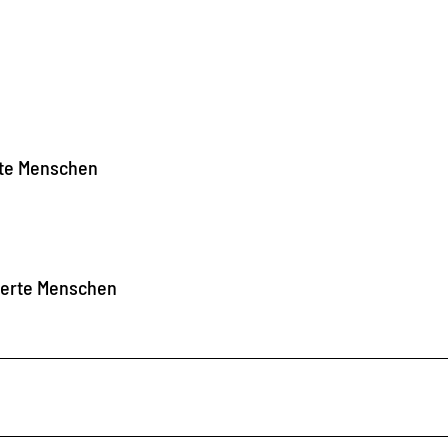
rte Menschen
nderte Menschen