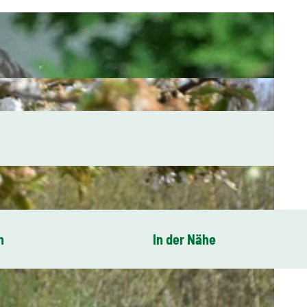
n
In der Nähe