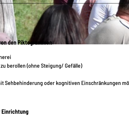
 von den Piktogrammen:
nerei
zu berollen (ohne Steigung/ Gefälle)
it Sehbehinderung oder kognitiven Einschränkungen mö
r Einrichtung