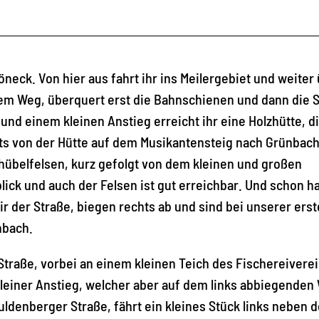
öneck. Von hier aus fahrt ihr ins Meilergebiet und weiter
dem Weg, überquert erst die Bahnschienen und dann die 
d einem kleinen Anstieg erreicht ihr eine Holzhütte, di
chts von der Hütte auf dem Musikantensteig nach Grünbach
hübelfelsen, kurz gefolgt von dem kleinen und großen
blick und auch der Felsen ist gut erreichbar. Und schon 
ir der Straße, biegen rechts ab und sind bei unserer ers
nbach.
Straße, vorbei an einem kleinen Teich des Fischereivere
leiner Anstieg, welcher aber auf dem links abbiegenden
denberger Straße, fährt ein kleines Stück links neben d