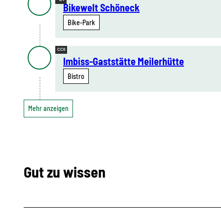
Bikewelt Schöneck
Bike-Park
CC0
Imbiss-Gaststätte Meilerhütte
Bistro
Mehr anzeigen
Gut zu wissen