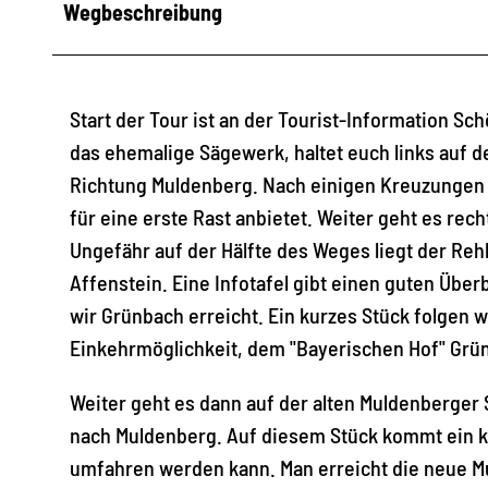
Wegbeschreibung
Start der Tour ist an der Tourist-Information Sch
das ehemalige Sägewerk, haltet euch links auf 
Richtung Muldenberg. Nach einigen Kreuzungen un
für eine erste Rast anbietet. Weiter geht es re
Ungefähr auf der Hälfte des Weges liegt der Reh
Affenstein. Eine Infotafel gibt einen guten Über
wir Grünbach erreicht. Ein kurzes Stück folgen w
Einkehrmöglichkeit, dem "Bayerischen Hof" Grü
Weiter geht es dann auf der alten Muldenberger 
nach Muldenberg. Auf diesem Stück kommt ein k
umfahren werden kann. Man erreicht die neue Mul