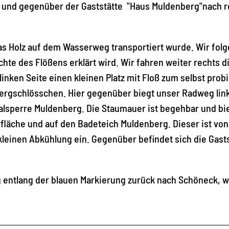
 und gegenüber der Gaststätte "Haus Muldenberg"nach r
as Holz auf dem Wasserweg transportiert wurde. Wir fol
hte des Flößens erklärt wird. Wir fahren weiter rechts d
inken Seite einen kleinen Platz mit Floß zum selbst prob
Bergschlösschen. Hier gegenüber biegt unser Radweg link
 Talsperre Muldenberg. Die Staumauer ist begehbar und bi
rfläche und auf den Badeteich Muldenberg. Dieser ist von
 kleinen Abkühlung ein. Gegenüber befindet sich die Gast
 entlang der blauen Markierung zurück nach Schöneck, w