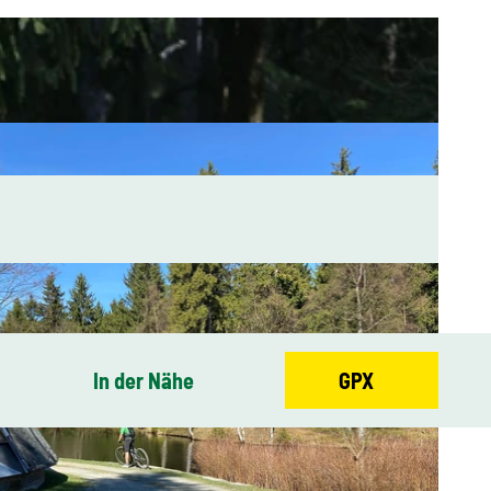
In der Nähe
GPX