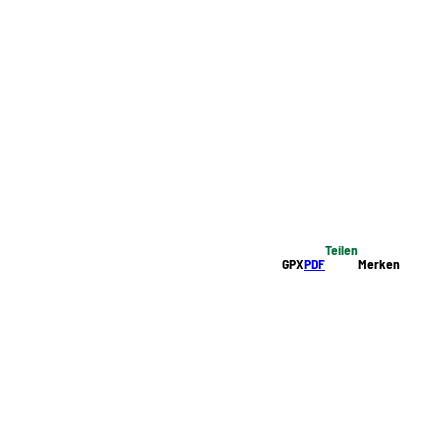
Teilen
GPX
PDF
Merken