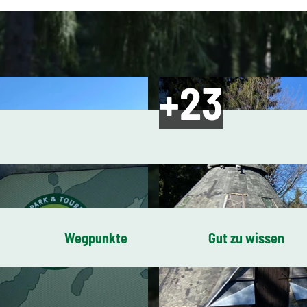
Wegpunkte
Gut zu wissen