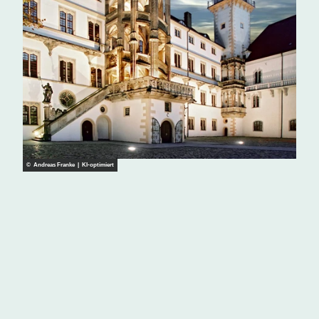
© Andreas Franke | KI-optimiert