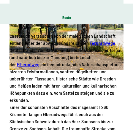
V
Route
i
d
Lasst euch verzaubern von der malerischen Landschaft
e
entlang einer der abwechslungsreichsten
Fernradwege
o
Deutschlands. Von Bad Schandau bis ins sächsische Torgau
a
(und natürlich bis zur Mündung) bietet euch
b
der
Elberadweg
ein beeindruckendes Naturschauspiel aus
s
bizarren Felsformationen, sanften Hügelketten und
p
© Achim Meurer | KI-optimiert
unberührten Flussauen. Historische Städte wie Dresden
i
und Meißen laden mit ihren kulturellen und kulinarischen
e
Höhepunkten dazu ein, vom Sattel zu steigen und sie zu
l
erkunden.
e
Einer der schönsten Abschnitte des insgesamt 1 260
n
Kilometer langen Elberadwegs führt euch aus der
Sächsischen Schweiz durch das Herz Sachsens bis zur
Grenze zu Sachsen-Anhalt. Die traumhafte Strecke vom