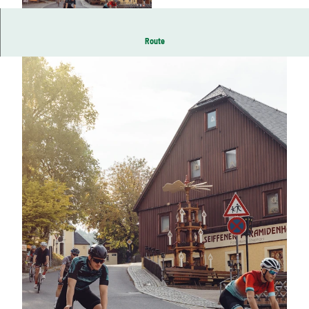
© Felix Meyer | KI-optimiert
Route
© Felix Meyer | KI-optimiert