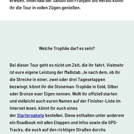
erleben. Innerhalb der Saison von Frühjahr bis Herbst könnt
ihr die Tour in vollen Zügen genießen.
Welche Trophäe darf es sein?
Bei dieser Tour geht es nicht um Zeit, die ihr fahrt. Vielmehr
ist eure eigene Leistung der Maßstab. Je nach dem, ob ihr
die Strecke in einer, zwei oder drei Tagesetappen
bezwingt, könnt ihr die Stoneman-Trophäe in Gold, Silber
oder Bronze euer Eigen nennen. Wollt ihr offiziell starten
und vielleicht auch euren Namen auf der Finisher-Liste im
Internet lesen, könnt ihr euch eines
der
Starterpakete
bestellen. Diese enthalten unter anderem
ein Roadbook mit allen Etappen und Infos sowie die GPS-
Tracks, die euch auf den richtigen Straßen durchs