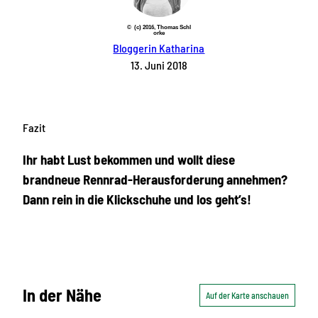
© (c) 2016, Thomas Schl
orke
Bloggerin Katharina
13. Juni 2018
Fazit
Ihr habt Lust bekommen und wollt diese
brandneue Rennrad-Herausforderung annehmen?
Dann rein in die Klickschuhe und los geht’s!
In der Nähe
Auf der Karte anschauen