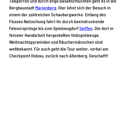
Talsperren und durch enge Basaltschluchten geht es in die
Bergbaustadt
Marienberg
. Hier lohnt sich der Besuch in
einem der zahlreichen Schaubergwerke. Entlang des
Flusses Natzschung fahrt ihr durch beeindruckende
Felsvorsprünge bis zum Spielzeugdorf
Seiffen
. Die dort in
feinster Handarbeit hergestellten Holzspielzeuge,
Weihnachtspyramiden und Räuchermännchen sind
weltbekannt. Für euch geht die Tour weiter, vorbei am
Checkpoint Holzau, zurück nach Altenberg. Geschafft!