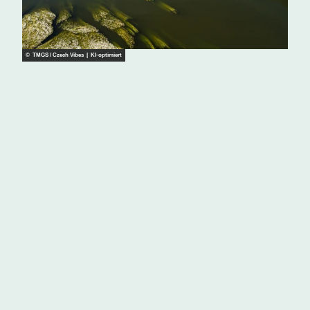
© TMGS / Czech Vibes | KI-optimiert