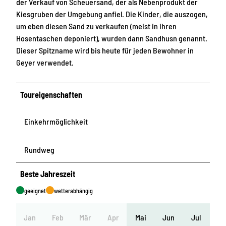
der Verkauf von Scheuersand, der als Nebenprodukt der
Kiesgruben der Umgebung anfiel. Die Kinder, die auszogen,
um eben diesen Sand zu verkaufen (meist in ihren
Hosentaschen deponiert), wurden dann Sandhusn genannt.
Dieser Spitzname wird bis heute für jeden Bewohner in
Geyer verwendet.
Toureigenschaften
Einkehrmöglichkeit
Rundweg
Beste Jahreszeit
geeignet
wetterabhängig
Jan
Feb
Mär
Apr
Mai
Jun
Jul