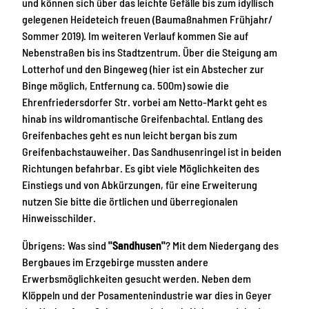
und können sich über das leichte Gefälle bis zum idyllisch
gelegenen Heideteich freuen (Baumaßnahmen Frühjahr/
Sommer 2019). Im weiteren Verlauf kommen Sie auf
Nebenstraßen bis ins Stadtzentrum. Über die Steigung am
Lotterhof und den Bingeweg (hier ist ein Abstecher zur
Binge möglich, Entfernung ca. 500m) sowie die
Ehrenfriedersdorfer Str. vorbei am Netto-Markt geht es
hinab ins wildromantische Greifenbachtal. Entlang des
Greifenbaches geht es nun leicht bergan bis zum
Greifenbachstauweiher. Das Sandhusenringel ist in beiden
Richtungen befahrbar. Es gibt viele Möglichkeiten des
Einstiegs und von Abkürzungen, für eine Erweiterung
nutzen Sie bitte die örtlichen und überregionalen
Hinweisschilder.
Übrigens: Was sind
"Sandhusen"
? Mit dem Niedergang des
Bergbaues im Erzgebirge mussten andere
Erwerbsmöglichkeiten gesucht werden. Neben dem
Klöppeln und der Posamentenindustrie war dies in Geyer