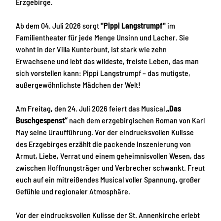
Erzgebirge.
Ab dem 04. Juli 2026 sorgt
"Pippi Langstrumpf"
im
Familientheater für jede Menge Unsinn und Lacher. Sie
wohnt in der Villa Kunterbunt, ist stark wie zehn
Erwachsene und lebt das wildeste, freiste Leben, das man
sich vorstellen kann: Pippi Langstrumpf – das mutigste,
außergewöhnlichste Mädchen der Welt!
Am Freitag, den 24. Juli 2026 feiert das Musical
„Das
Buschgespenst“
nach dem erzgebirgischen Roman von Karl
May seine Uraufführung. Vor der eindrucksvollen Kulisse
des Erzgebirges erzählt die packende Inszenierung von
Armut, Liebe, Verrat und einem geheimnisvollen Wesen, das
zwischen Hoffnungsträger und Verbrecher schwankt. Freut
euch auf ein mitreißendes Musical voller Spannung, großer
Gefühle und regionaler Atmosphäre.
Vor der eindrucksvollen Kulisse der St. Annenkirche erlebt