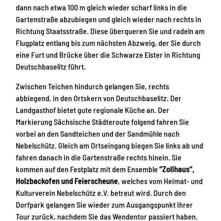
dann nach etwa 100 m gleich wieder scharf links in die
Gartenstraße abzubiegen und gleich wieder nach rechts in
Richtung Staatsstraße. Diese überqueren Sie und radeln am
Flugplatz entlang bis zum nächsten Abzweig, der Sie durch
eine Furt und Brücke über die Schwarze Elster in Richtung
Deutschbaselitz führt.
Zwischen Teichen hindurch gelangen Sie, rechts
abbiegend, in den Ortskern von Deutschbaselitz. Der
Landgasthof bietet gute regionale Küche an. Der
Markierung Sächsische Städteroute folgend fahren Sie
vorbei an den Sandteichen und der Sandmühle nach
Nebelschütz. Gleich am Ortseingang biegen Sie links ab und
fahren danach in die Gartenstraße rechts hinein. Sie
kommen auf den Festplatz mit dem Ensemble
“Zollhaus“,
Holzbackofen und Feierscheune
, welches vom Heimat- und
Kulturverein Nebelschütz e.V. betreut wird. Durch den
Dorfpark gelangen Sie wieder zum Ausgangspunkt ihrer
Tour zurück, nachdem Sie das Wendentor passiert haben.