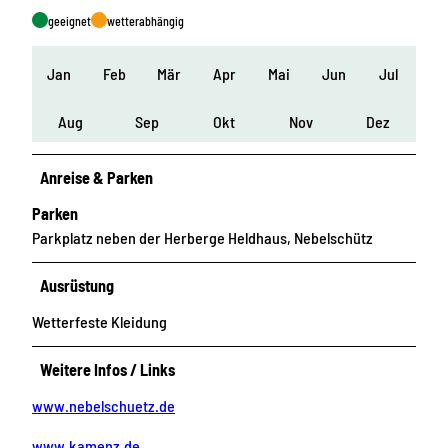
geeignet
wetterabhängig
Jan
Feb
Mär
Apr
Mai
Jun
Jul
Aug
Sep
Okt
Nov
Dez
Anreise & Parken
Parken
Parkplatz neben der Herberge Heldhaus, Nebelschütz
Ausrüstung
Wetterfeste Kleidung
Weitere Infos / Links
www.nebelschuetz.de
www.kamenz.de