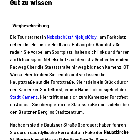
Gut zu wissen
Wegbeschreibung
Die Tour startet in
Nebelschütz/ Njebjelčicy
, am Parkplatz
neben der Herberge Heldhaus. Entlang der Hauptstraße
radeln Sie vorbei am Sportplatz, halten sich links und fahren
am Ortsausgang Nebelschütz auf dem straßenbegleitenden
Radweg über die Staatsstraße hinweg bis nach Kamenz, OT
Wiesa. Hier bleiben Sie rechts und verlassen die
Hauptstraße auf die Forststraße. Sie radeln ein Stück durch
den Kamenzer Spittelforst, einem Naherholungsgebiet der
Stadt Kamenz
. Hier trifft man sich zum Kamenzer Forstfest
im August. Sie überqueren die Staatsstraße und radeln über
den Bautzner Berg ins Stadtzentrum.
Nachdem sie die Bautzner Straße überquert haben fahren
Sie durch das idyllische Herrental am Fuße der
Hauptkirche
St. Marien
hinauf bis zur Pulsnitzer Straße. Diese