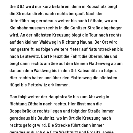
Die S 83 wird nur kurz befahren, denn in Robschütz biegt
die Strecke direkt nach rechts bergauf. Nach der
Unterführung geradeaus weiter bis nach Löthain, wo am
Kleinbahnmuseum rechts in die Canitzer Straße abgebogen
wird. An der nächsten Kreuzung biegt die Tour nach rechts
auf den kleinen Waldweg in Richtung Mauna. Der Ort wird
nur gestreift, es folgen weitere Meter auf Naturstrecken bis
nach Leutewitz. Dort kreuzt die Fahrt die Obermühle und
biegt dann rechts am See auf den kleinen Plattenweg ab um
danach dem Waldweg bis in den Ort Kabschütz zu folgen.
Hier rechts halten und über den Plattenweg die nächsten
Hügel bis Mettelwitz erklimmen.
Man folgt weiter der Hauptstraße bis zum Abzweig in
Richtung Zöthain nach rechts. Hier lässt man die
Doppelbrücke rechts liegen und folgt der Straße immer
geradeaus bis Daubnitz, wo im Ort die Kreuzung nach
rechts gefolgt wird. Die Strecke führt dann immer
geradeaus durch die Orte Wachtnitz und Prositz, sowie