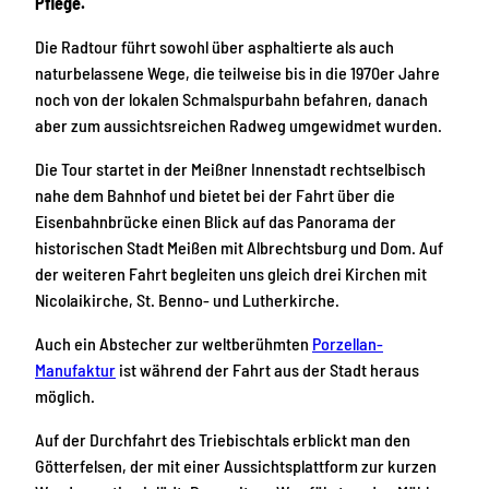
Pflege.
Die Radtour führt sowohl über asphaltierte als auch
naturbelassene Wege, die teilweise bis in die 1970er Jahre
noch von der lokalen Schmalspurbahn befahren, danach
aber zum aussichtsreichen Radweg umgewidmet wurden.
Die Tour startet in der Meißner Innenstadt rechtselbisch
nahe dem Bahnhof und bietet bei der Fahrt über die
Eisenbahnbrücke einen Blick auf das Panorama der
historischen Stadt Meißen mit Albrechtsburg und Dom. Auf
der weiteren Fahrt begleiten uns gleich drei Kirchen mit
Nicolaikirche, St. Benno- und Lutherkirche.
Auch ein Abstecher zur weltberühmten
Porzellan-
Manufaktur
ist während der Fahrt aus der Stadt heraus
möglich.
Auf der Durchfahrt des Triebischtals erblickt man den
Götterfelsen, der mit einer Aussichtsplattform zur kurzen