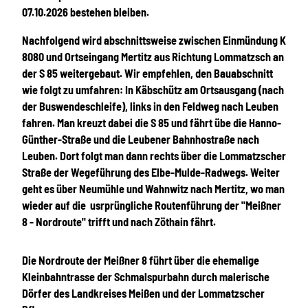
07.10.2026
bestehen bleiben.
Nachfolgend wird abschnittsweise zwischen Einmündung K
8080 und Ortseingang Mertitz aus Richtung Lommatzsch an
der S 85 weitergebaut.
Wir empfehlen, den Bauabschnitt
wie folgt zu umfahren:
In Käbschütz am Ortsausgang (nach
der Buswendeschleife), links in den Feldweg nach Leuben
fahren. Man kreuzt dabei die S 85 und fährt übe die Hanno-
Günther-Straße und die Leubener Bahnhostraße nach
Leuben. Dort folgt man dann rechts über die Lommatzscher
Straße der
Wegeführung des Elbe-Mulde-Radwegs.
Weiter
geht es über Neumühle und Wahnwitz nach Mertitz, wo man
wieder auf die usrprüngliche Routenführung der "Meißner
8 - Nordroute" trifft und nach Zöthain fährt.
Die Nordroute der Meißner 8 führt über die ehemalige
Kleinbahntrasse der Schmalspurbahn durch malerische
Dörfer des Landkreises Meißen und der Lommatzscher