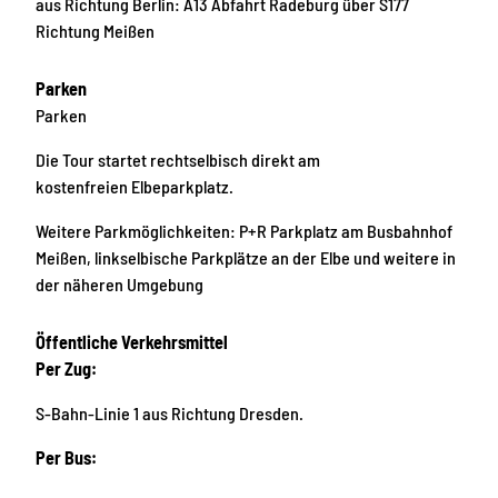
aus Richtung Berlin: A13 Abfahrt Radeburg über S177
Richtung Meißen
Parken
Parken
Die Tour startet rechtselbisch direkt am
kostenfreien Elbeparkplatz.
Weitere Parkmöglichkeiten: P+R Parkplatz am Busbahnhof
Meißen, linkselbische Parkplätze an der Elbe und weitere in
der näheren Umgebung
Öffentliche Verkehrsmittel
Per Zug:
S-Bahn-Linie 1 aus Richtung Dresden.
Per Bus: