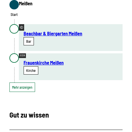
Meißen
Start
Start
©
Beachbar & Biergarten Meißen
Bar
CC0
Frauenkirche Meißen
Kirche
Mehr anzeigen
Gut zu wissen