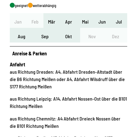
geeignet
wetterabhängig
Jan
Feb
Mär
Apr
Mai
Jun
Jul
Aug
Sep
Okt
Nov
Dez
Anreise & Parken
Anfahrt
aus Richtung Dresden: A4, Abfahrt Dresden-Altstadt über
die B6 Richtung Meißen oder A4, Abfahrt Wilsdruff über die
S177 Richtung Meißen
aus Richtung Leipzig: A14, Abfahrt Nossen-Ost über die B101
Richtung Meißen
aus Richtung Chemnitz: A4 Abfahrt Dreieck Nossen über
die B101 Richtung Meißen