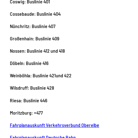
Coswig: Buslinie 401
Cossebaude: Buslinie 404
Nünchritz: Buslinie 407
Großenhain: Buslinie 409
Nossen: Buslinie 412 und 418
Döbeln: Buslinie 416
Weinböhla: Buslinie 421und 422
Wilsdruff: Buslinie 428
Riesa: Buslinie 446
Moritzburg: +477
Fahrplanauskunft Verkehrsverbund Oberelbe
Fahrplanauskunft Deutsche Bahn