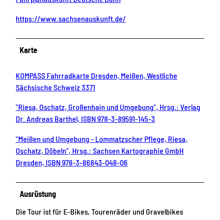
https://www.sachsenauskunft.de/
Karte
KOMPASS Fahrradkarte Dresden, Meißen, Westliche
Sächsische Schweiz 3371
"Riesa, Oschatz, Großenhain und Umgebung", Hrsg.: Verlag
Dr. Andreas Barthel, ISBN 978-3-89591-145-3
"Meißen und Umgebung - Lommatzscher Pflege, Riesa,
Oschatz, Döbeln", Hrsg.: Sachsen Kartographie GmbH
Dresden, ISBN 978-3-86843-048-06
Ausrüstung
Die Tour ist für E-Bikes, Tourenräder und Gravelbikes