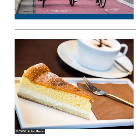
© TMGS / Achim Meurer