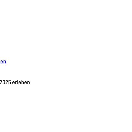
fen
 2025 erleben