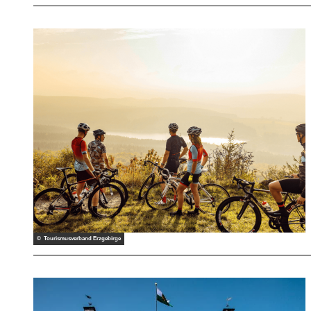
© Tourismusverband Erzgebirge