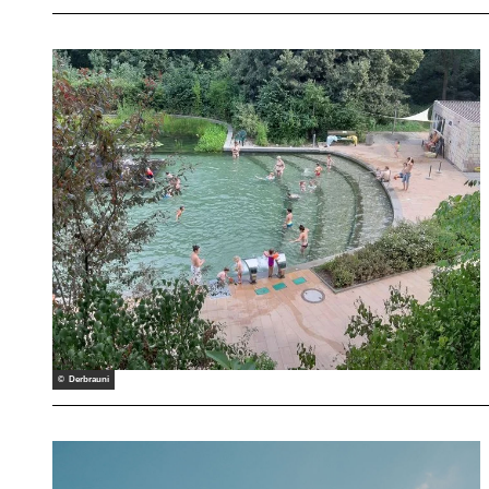
© Derbrauni