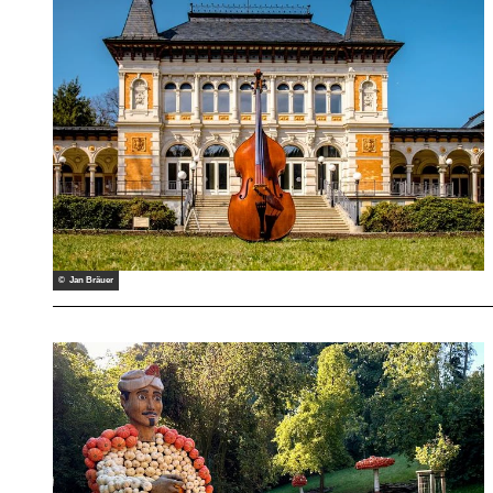
© Jan Bräuer