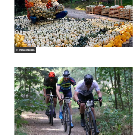
© Oskarshausen