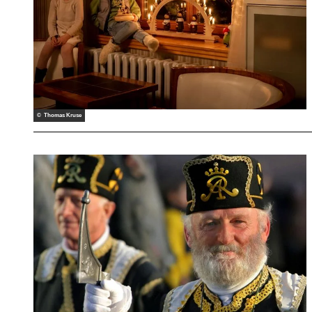
© Thomas Kruse