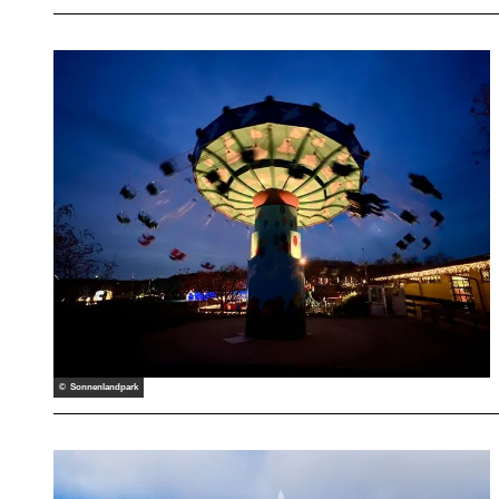
© Sonnenlandpark