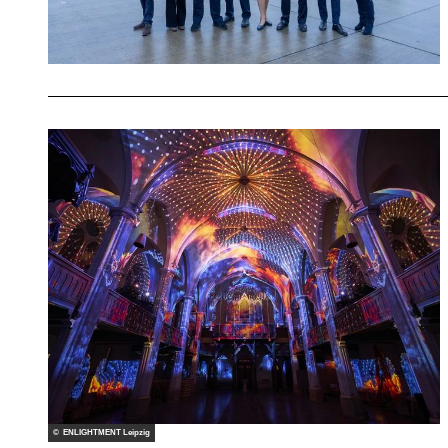
© ENLIGHTMENT Leipzig