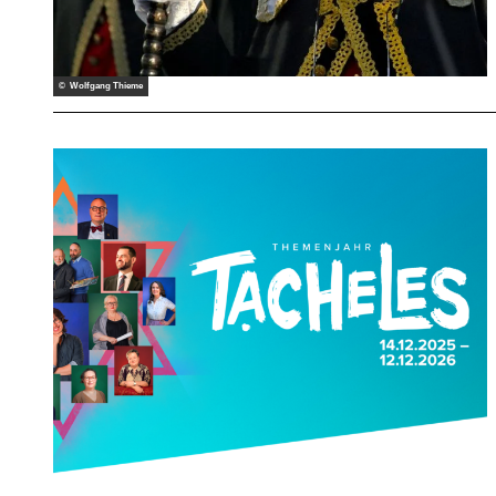
© Wolfgang Thieme