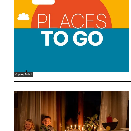
© plazy GmbH