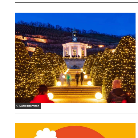
© Daniel Bahrmann