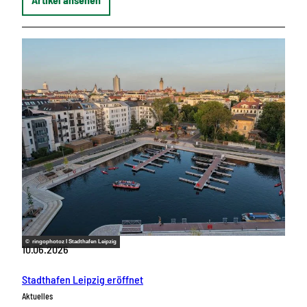
© ringophotoz I Stadthafen Leipzig
10.06.2026
Stadthafen Leipzig eröffnet
Aktuelles