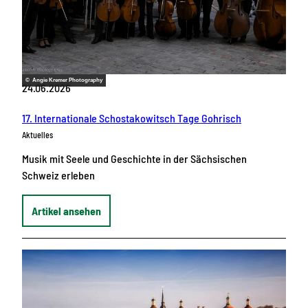
© Angie Kremer Photography
24.06.2026
17. Internationale Schostakowitsch Tage Gohrisch
Aktuelles
Musik mit Seele und Geschichte in der Sächsischen
Schweiz erleben
Artikel ansehen