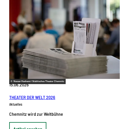
© Nasser Hashemi / Städtisches Theater Chemnitz
15.06.2026
THEATER DER WELT 2026
Aktuelles
Chemnitz wird zur Weltbühne
Artikel ansehen