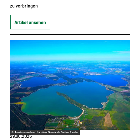
zu verbringen
Artikel ansehen
© Tourismusverband Lausitzer Seenland / Steffen Rasche
29.06.2026