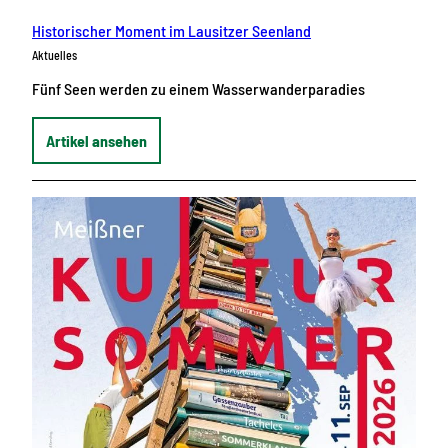
Historischer Moment im Lausitzer Seenland
Aktuelles
Fünf Seen werden zu einem Wasserwanderparadies
Artikel ansehen