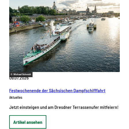
© Michael Schmidt
09.07.2026
Festwochenende der Sächsischen Dampfschifffahrt
Aktuelles
Jetzt einsteigen und am Dresdner Terrassenufer mitfeiern!
Artikel ansehen