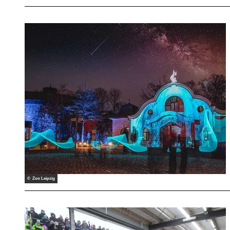
© Zoo Leipzig