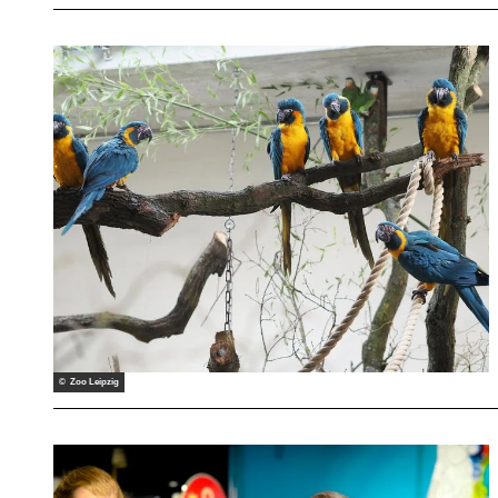
© Zoo Leipzig