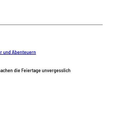
tur und Abenteuern
machen die Feiertage unvergesslich