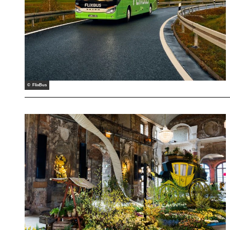
© FlixBus