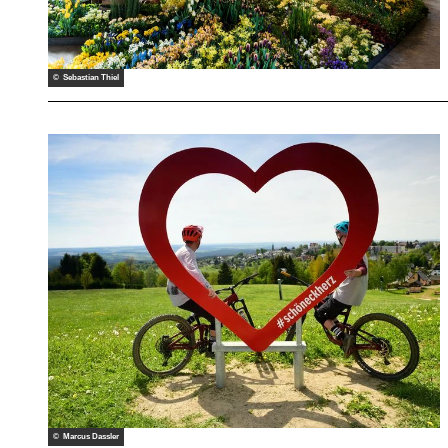
© Sebastian Thiel
© Marcus Dassler