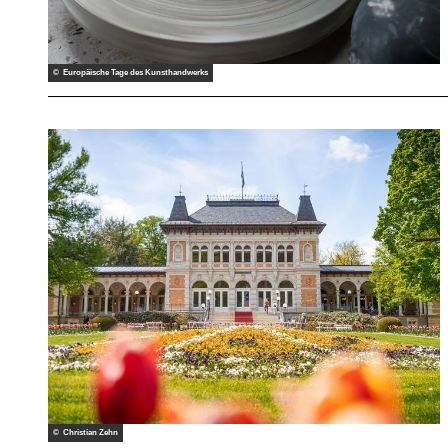
© Europäische Tage des Kunsthandwerks
© Christian Zehn