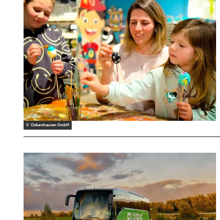
© Oskarshausen GmbH