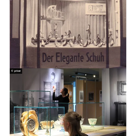
© privat