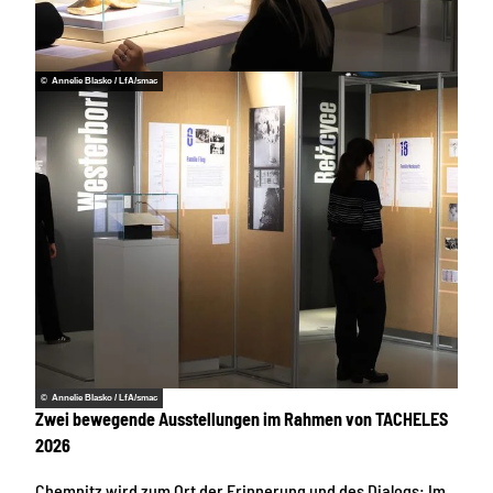
© Annelie Blasko / LfA/smac
© Annelie Blasko / LfA/smac
Zwei bewegende Ausstellungen im Rahmen von TACHELES
2026
Chemnitz wird zum Ort der Erinnerung und des Dialogs: Im