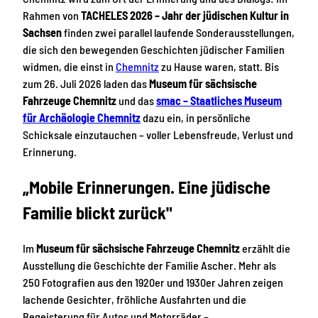
Rahmen von
TACHELES 2026 – Jahr der jüdischen Kultur in
Sachsen
finden zwei parallel laufende Sonderausstellungen,
die sich den bewegenden Geschichten jüdischer Familien
widmen, die einst in
Chemnitz
zu Hause waren, statt. Bis
zum 26. Juli 2026 laden das
Museum für sächsische
Fahrzeuge Chemnitz
und das
smac – Staatliches Museum
für Archäologie Chemnitz
dazu ein, in persönliche
Schicksale einzutauchen – voller Lebensfreude, Verlust und
Erinnerung.
„Mobile Erinnerungen. Eine jüdische
Familie blickt zurück"
Im
Museum für sächsische Fahrzeuge Chemnitz
erzählt die
Ausstellung die Geschichte der Familie Ascher. Mehr als
250 Fotografien aus den 1920er und 1930er Jahren zeigen
lachende Gesichter, fröhliche Ausfahrten und die
Begeisterung für Autos und Motorräder –