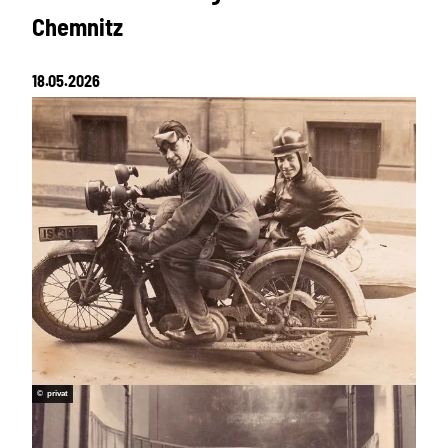
Chemnitz
18.05.2026
© privat