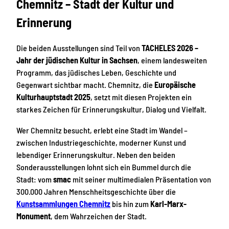
Chemnitz – Stadt der Kultur und
Erinnerung
Die beiden Ausstellungen sind Teil von
TACHELES 2026 –
Jahr der jüdischen Kultur in Sachsen
, einem landesweiten
Programm, das jüdisches Leben, Geschichte und
Gegenwart sichtbar macht. Chemnitz, die
Europäische
Kulturhauptstadt 2025
, setzt mit diesen Projekten ein
starkes Zeichen für Erinnerungskultur, Dialog und Vielfalt.
Wer Chemnitz besucht, erlebt eine Stadt im Wandel –
zwischen Industriegeschichte, moderner Kunst und
lebendiger Erinnerungskultur. Neben den beiden
Sonderausstellungen lohnt sich ein Bummel durch die
Stadt: vom
smac
mit seiner multimedialen Präsentation von
300.000 Jahren Menschheitsgeschichte über die
Kunstsammlungen Chemnitz
bis hin zum
Karl-Marx-
Monument
, dem Wahrzeichen der Stadt.