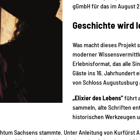
gGmbH für das im August 
Geschichte wird 
Was macht dieses Projekt s
moderner Wissensvermittl
Erlebnisformat, das alle S
Gäste ins 16. Jahrhundert 
von Schloss Augustusburg 
„Elixier des Lebens"
führt 
sammeln, alte Schriften entz
historischen Werkzeugen u
chtum Sachsens stammte. Unter Anleitung von Kurfürst A