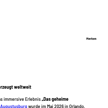
Merken
erzeugt weltweit
as immersive Erlebnis
„Das geheime
 Augustusburg
wurde im Mai 2026 in Orlando,