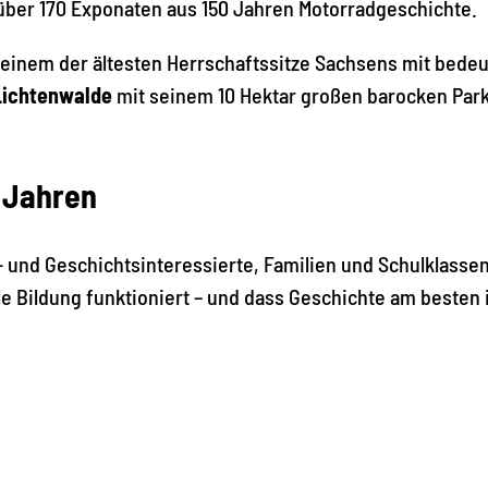
r 170 Exponaten aus 150 Jahren Motorradgeschichte.
 einem der ältesten Herrschaftssitze Sachsens mit bede
Lichtenwalde
mit seinem 10 Hektar großen barocken Park 
8 Jahren
- und Geschichtsinteressierte, Familien und Schulklassen
e Bildung funktioniert – und dass Geschichte am besten i