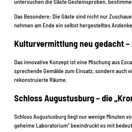
untersuchen die Gäste Gesteinsproben, bestimmen
Das Besondere: Die Gäste sind nicht nur Zuschaue
nehmen am Ende ein selbst hergestelltes Andenke
Kulturvermittlung neu gedacht –
Das innovative Konzept ist eine Mischung aus Es
sprechende Gemälde zum Einsatz, sondern auch eig
rekonstruierte Räume.
Schloss Augustusburg – die „Kro
Schloss Augustusburg liegt nur wenige Minuten v
geheime Laboratorium" beeindruckt es mit bedeut