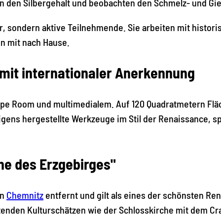
 den Silbergehalt und beobachten den Schmelz- und Gi
r, sondern aktive Teilnehmende. Sie arbeiten mit histo
n mit nach Hause.
 mit internationaler Anerkennung
cape Room und multimedialem. Auf 120 Quadratmetern Flä
ens hergestellte Werkzeuge im Stil der Renaissance, spe
ne des Erzgebirges"
on
Chemnitz
entfernt und gilt als eines der schönsten Re
enden Kulturschätzen wie der Schlosskirche mit dem Cr