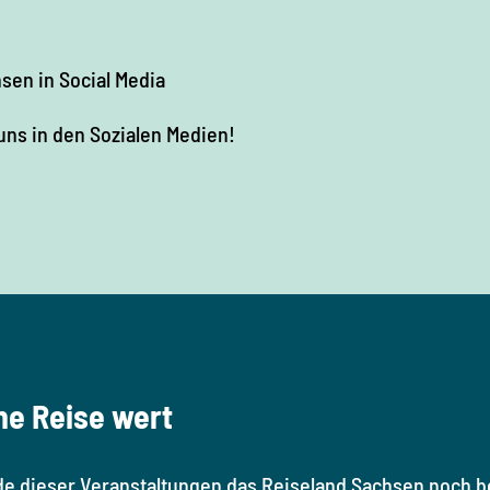
hsen
in Social Media
 uns in den Sozialen Medien!
ne Reise wert
de dieser Veranstaltungen das Reiseland Sachsen noch 