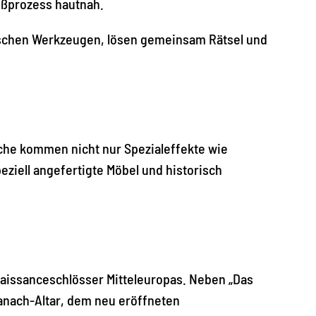
eßprozess hautnah.
rischen Werkzeugen, lösen gemeinsam Rätsel und
che kommen nicht nur Spezialeffekte wie
ziell angefertigte Möbel und historisch
naissanceschlösser Mitteleuropas. Neben „Das
anach-Altar, dem neu eröffneten