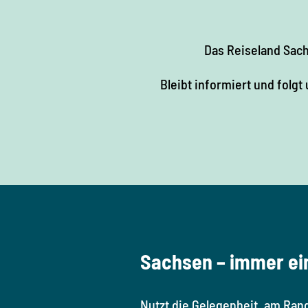
Das Reiseland Sac
Bleibt informiert und folgt
Sachsen – immer ei
Nutzt die Gelegenheit, am Ran