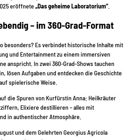
2025 eröffnete
„Das geheime Laboratorium"
.
lebendig – im 360-Grad-Format
o besonders? Es verbindet historische Inhalte mit
ung und Entertainment zu einem immersiven
inne anspricht. In zwei 360-Grad-Shows tauchen
ein, lösen Aufgaben und entdecken die Geschichte
auf spielerische Weise.
auf die Spuren von Kurfürstin Anna: Heilkräuter
iffern, Elixiere destillieren – alles mit
nd in authentischer Atmosphäre.
ugust und dem Gelehrten Georgius Agricola