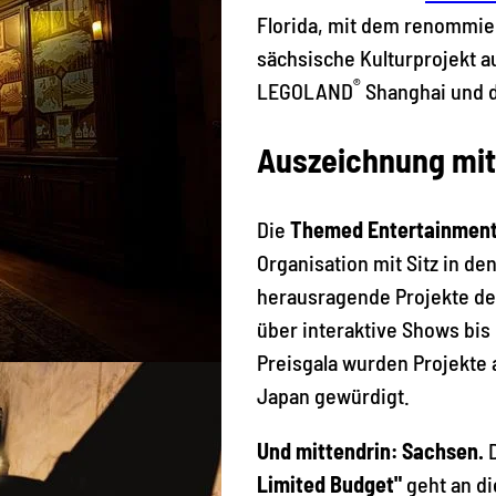
Florida, mit dem renommi
sächsische Kulturprojekt a
®
LEGOLAND
Shanghai und d
Auszeichnung mit 
Die
Themed Entertainment
Organisation mit Sitz in de
herausragende Projekte der
über interaktive Shows bis
Preisgala wurden Projekte 
Japan gewürdigt.
Und mittendrin: Sachsen.
D
Limited Budget"
geht an di