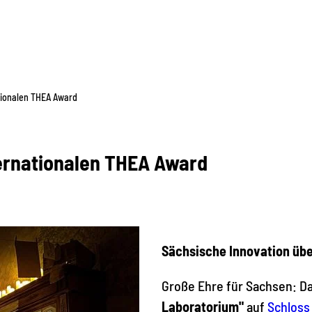
tionalen THEA Award
ternationalen THEA Award
Sächsische Innovation üb
Große Ehre für Sachsen: D
Laboratorium"
auf
Schloss