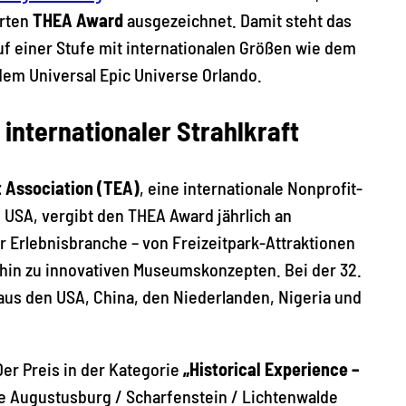
erten
THEA Award
ausgezeichnet. Damit steht das
uf einer Stufe mit internationalen Größen wie dem
em Universal Epic Universe Orlando.
internationaler Strahlkraft
 Association (TEA)
, eine internationale Nonprofit-
n USA, vergibt den THEA Award jährlich an
 Erlebnisbranche – von Freizeitpark-Attraktionen
 hin zu innovativen Museumskonzepten. Bei der 32.
aus den USA, China, den Niederlanden, Nigeria und
er Preis in der Kategorie
„Historical Experience –
e Augustusburg / Scharfenstein / Lichtenwalde