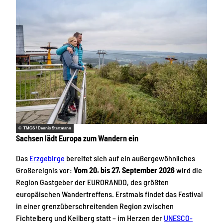
© TMGS / Dennis Stratmann
Sachsen lädt Europa zum Wandern ein
Das
Erzgebirge
bereitet sich auf ein außergewöhnliches
Großereignis vor:
Vom 20. bis 27. September 2026
wird die
Region Gastgeber der EURORANDO, des größten
europäischen Wandertreffens. Erstmals findet das Festival
in einer grenzüberschreitenden Region zwischen
Fichtelberg und Keilberg statt – im Herzen der
UNESCO-