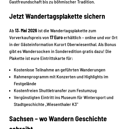
Gastfreundschaft bis zu böhmischer Tradition.
Jetzt Wandertagsplakette sichern
Ab
13. Mai 2026
ist die Wandertagsplakette zum
Vorverkaufspreis von
17 Euro
erhältlich – online und vor Ort
in der Gästeinformation Kurort Oberwiesenthal. Als Bonus
gibt es Wandersocken in Sonderedition gratis dazu! Die
Plakette ist eure Eintrittskarte für:
Kostenlose Teilnahme an geführten Wanderungen
Rahmenprogramm mit Konzerten und Highlights im
Festgelände
Kostenfreien Shuttletransfer zum Festumzug
Vergünstigten Eintritt ins Museum für Wintersport und
Stadtgeschichte „Wiesenthaler K3"
Sachsen – wo Wandern Geschichte
schreibt