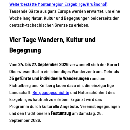
Welterbestätte Montanregion Erzgebirge/Krušnohoří
.
Tausende Gäste aus ganz Europa werden erwartet, um eine
Woche lang Natur, Kultur und Begegnungen beiderseits der
deutsch-tschechischen Grenze zu erleben.
Vier Tage Wandern, Kultur und
Begegnung
Vom
24. bis 27. September 2026
verwandelt sich der Kurort
Oberwiesenthal in ein lebendiges Wanderzentrum. Mehr als
35 geführte und individuelle Wanderungen
rund um
Fichtelberg und Keilberg laden dazu ein, die einzigartige
Landschaft,
Bergbaugeschichte
und Naturschönheit des
Erzgebirges hautnah zu erleben. Ergänzt wird das
Programm durch kulturelle Angebote, Vereinsbegegnungen
und den traditionellen
Festumzug
am Samstag, 26.
September 2026.