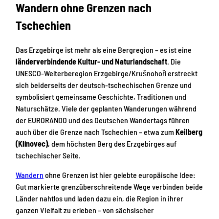
Wandern ohne Grenzen nach
Tschechien
Das Erzgebirge ist mehr als eine Bergregion – es ist eine
länderverbindende Kultur- und Naturlandschaft
. Die
UNESCO-Welterberegion Erzgebirge/Krušnohoří erstreckt
sich beiderseits der deutsch-tschechischen Grenze und
symbolisiert gemeinsame Geschichte, Traditionen und
Naturschätze. Viele der geplanten Wanderungen während
der EURORANDO und des Deutschen Wandertags führen
auch über die Grenze nach Tschechien – etwa zum
Keilberg
(Klínovec)
, dem höchsten Berg des Erzgebirges auf
tschechischer Seite.
Wandern
ohne Grenzen ist hier gelebte europäische Idee:
Gut markierte grenzüberschreitende Wege verbinden beide
Länder nahtlos und laden dazu ein, die Region in ihrer
ganzen Vielfalt zu erleben – von sächsischer