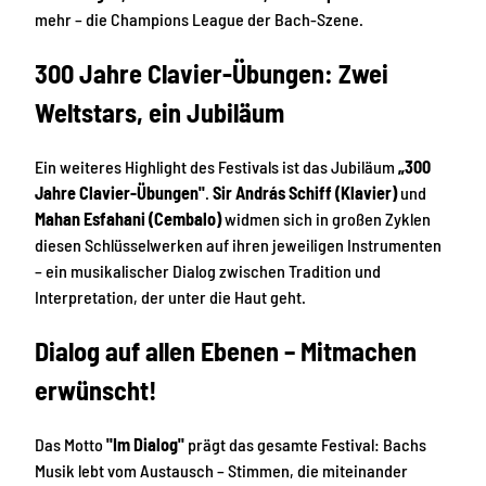
mehr – die Champions League der Bach-Szene.
300 Jahre Clavier-Übungen: Zwei
Weltstars, ein Jubiläum
Ein weiteres Highlight des Festivals ist das Jubiläum
„300
Jahre Clavier-Übungen"
.
Sir András Schiff (Klavier)
und
Mahan Esfahani (Cembalo)
widmen sich in großen Zyklen
diesen Schlüsselwerken auf ihren jeweiligen Instrumenten
– ein musikalischer Dialog zwischen Tradition und
Interpretation, der unter die Haut geht.
Dialog auf allen Ebenen – Mitmachen
erwünscht!
Das Motto
"Im Dialog"
prägt das gesamte Festival: Bachs
Musik lebt vom Austausch – Stimmen, die miteinander