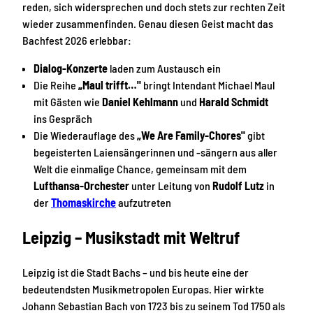
reden, sich widersprechen und doch stets zur rechten Zeit
wieder zusammenfinden. Genau diesen Geist macht das
Bachfest 2026 erlebbar:
Dialog-Konzerte
laden zum Austausch ein
Die Reihe
„Maul trifft…"
bringt Intendant Michael Maul
mit Gästen wie
Daniel Kehlmann
und
Harald Schmidt
ins Gespräch
Die Wiederauflage des
„We Are Family-Chores"
gibt
begeisterten Laiensängerinnen und -sängern aus aller
Welt die einmalige Chance, gemeinsam mit dem
Lufthansa-Orchester
unter Leitung von
Rudolf Lutz
in
der
Thomaskirche
aufzutreten
Leipzig – Musikstadt mit Weltruf
Leipzig ist die Stadt Bachs – und bis heute eine der
bedeutendsten Musikmetropolen Europas. Hier wirkte
Johann Sebastian Bach von 1723 bis zu seinem Tod 1750 als