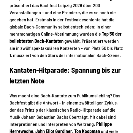
präsentiert das Bachfest Leipzig 2026 über 200
Veranstaltungen – und eine Premiere, die es so noch nie
gegeben hat. Erstmals in der Festivalgeschichte hat die
globale Bach-Community selbst entschieden: In einer
mehrmonatigen Online-Abstimmung wurden die
Top 50 der
beliebtesten Bach-Kantaten
gewählt. Präsentiert werden
sie in zwölf spektakulären Konzerten – von Platz 50 bis Platz
1, musiziert von den Stars der internationalen Bach-Szene.
Kantaten-Hitparade: Spannung bis zur
letzten Note
Was macht eine Bach-Kantate zum Publikumsliebling? Das
Bachfest gibt die Antwort – in einem zwölfteiligen Zyklus,
der das Prinzip der klassischen Radio-Hitparade auf die
Musik Johann Sebastian Bachs überträgt. Mit dabei sind
Interpretinnen und Interpreten von Weltrang:
Philippe
Herreweghe, John Eliot Gardiner, Ton Koopman
und viele