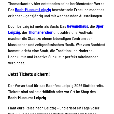
Thomaskantor, hier entstanden seine berühmtesten Werke.
Das
Bach-Museum Leipzig
bewahrt sein Erbe und macht es
erlebbar – ganzjährig und mit wechselnden Ausstellungen.
Doch Leipzig ist mehr als Bach: Das
Gewandhaus
, die
Oper
Leipzig
, der
Thomanerchor
und zahlreiche Festivals
machen die Stadt zu einem lebendigen Zentrum der
klassischen und zeitgenössischen Musik. Wer zum Bachfest
kommt, erlebt eine Stadt, die Tradition und Moderne,
Hochkultur und kreative Subkultur perfekt miteinander
verbindet.
Jetzt Tickets sichern!
Der Vorverkauf für das Bachfest Leipzig 2026 läuft bereits.
Tickets sind online erhältlich oder vor Ort im Shop des
Bach-Museums Leipzig
.
Plant eure Reise nach Leipzig – und erlebt elf Tage voller
Musik, Dialog und unvergesslicher Momente im Herzen