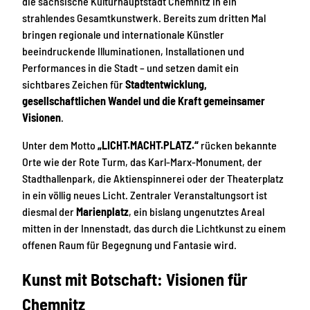
die sächsische Kulturhauptstadt Chemnitz in ein
strahlendes Gesamtkunstwerk. Bereits zum dritten Mal
bringen regionale und internationale Künstler
beeindruckende Illuminationen, Installationen und
Performances in die Stadt – und setzen damit ein
sichtbares Zeichen für
Stadtentwicklung,
gesellschaftlichen Wandel und die Kraft gemeinsamer
Visionen
.
Unter dem Motto
„LICHT.MACHT.PLATZ.“
rücken bekannte
Orte wie der Rote Turm, das Karl-Marx-Monument, der
Stadthallenpark, die Aktienspinnerei oder der Theaterplatz
in ein völlig neues Licht. Zentraler Veranstaltungsort ist
diesmal der
Marienplatz
, ein bislang ungenutztes Areal
mitten in der Innenstadt, das durch die Lichtkunst zu einem
offenen Raum für Begegnung und Fantasie wird.
Kunst mit Botschaft: Visionen für
Chemnitz