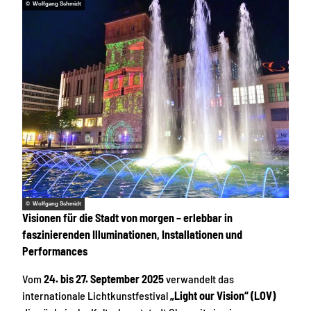
© Wolfgang Schmidt
© Wolfgang Schmidt
Visionen für die Stadt von morgen – erlebbar in
faszinierenden Illuminationen, Installationen und
Performances
Vom
24. bis 27. September 2025
verwandelt das
internationale Lichtkunstfestival
„Light our Vision“ (LOV)