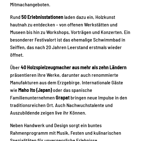
Mitmachangeboten.
Rund
50 Erlebnisstationen
laden dazu ein, Holzkunst
hautnah zu entdecken – von offenen Werkstätten und
Museen bis hin zu Workshops, Vorträgen und Konzerten. Ein
besonderer Festivalort ist das ehemalige Schwimmbad in
Seiffen, das nach 20 Jahren Leerstand erstmals wieder
öffnet.
Über
40 Holzspielzeugmacher aus mehr als zehn Ländern
präsentieren ihre Werke, darunter auch renommierte
Manufakturen aus dem Erzgebirge. Internationale Gäste
wie
Maho Ito (Japan)
oder das spanische
Familienunternehmen
Grapat
bringen neue Impulse in den
traditionsreichen Ort. Auch Nachwuchstalente und
Auszubildende zeigen live ihr Können.
Neben Handwerk und Design sorgt ein buntes
Rahmenprogramm mit Musik, Festen und kulinarischen
Spezialitäten für unvergessliche Erlebnisse.