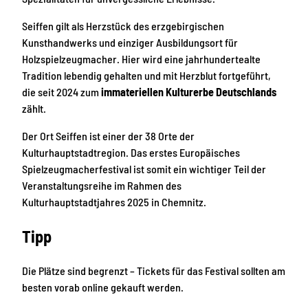
Seiffen gilt als Herzstück des erzgebirgischen
Kunsthandwerks und einziger Ausbildungsort für
Holzspielzeugmacher. Hier wird eine jahrhundertealte
Tradition lebendig gehalten und mit Herzblut fortgeführt,
die seit 2024 zum
immateriellen Kulturerbe Deutschlands
zählt.
Der Ort Seiffen ist einer der 38 Orte der
Kulturhauptstadtregion. Das erstes Europäisches
Spielzeugmacherfestival ist somit ein wichtiger Teil der
Veranstaltungsreihe im Rahmen des
Kulturhauptstadtjahres 2025 in Chemnitz.
Tipp
Die Plätze sind begrenzt – Tickets für das Festival sollten am
besten vorab online gekauft werden.