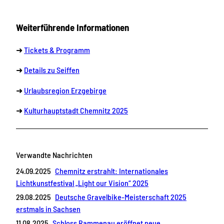
Weiterführende Informationen
➜
Tickets & Programm
➜
Details zu Seiffen
➜
Urlaubsregion Erzgebirge
➜
Kulturhauptstadt Chemnitz 2025
Verwandte Nachrichten
24.09.2025
Chemnitz erstrahlt: Internationales
Lichtkunstfestival „Light our Vision“ 2025
29.08.2025
Deutsche Gravelbike-Meisterschaft 2025
erstmals in Sachsen
11.08.2025
Schloss Rammenau eröffnet neue