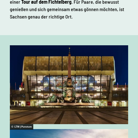
einer
Tour auf dem Fichtelberg
. Für Paare, die bewusst
s
genießen und sich gemeinsam etwas gönnen möchten, ist
e
Sachsen genau der richtige Ort.
n
© LTM | Punctum