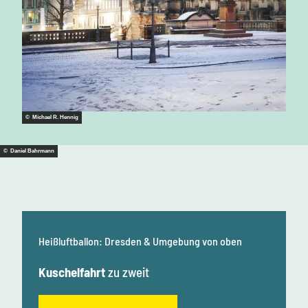
© Michael R. Hennig
© Daniel Bahrmann
Heißluftballon: Dresden & Umgebung von oben
Kuschelfahrt
zu zweit