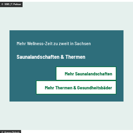
© SSB | T. Peikser
Mehr Wellness-Zeit zu zweit in Sachsen
Saunalandschaften & Thermen
Mehr Saunalandschaften
Mehr Thermen & Gesundheitsbäder
© Kenny Scholz