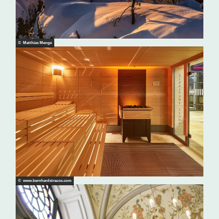
© Matthias Menge
© www.bernhardstrauss.com