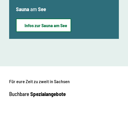
Sauna
am
See
Infos zur Sauna am See
Für eure
Zeit zu zweit in Sachsen
Buchbare
Spezialangebote