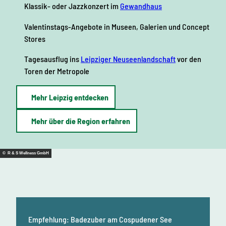
Klassik- oder Jazzkonzert im
Gewandhaus
Valentinstags-Angebote in Museen, Galerien und Concept
Stores
Tagesausflug ins
Leipziger Neuseenlandschaft
vor den
Toren der Metropole
Mehr Leipzig entdecken
Mehr über die Region erfahren
© R & S Wellness GmbH
Empfehlung:
Badezuber am
Cospudener See