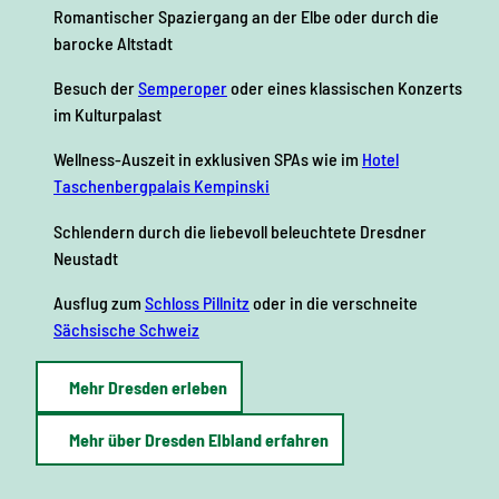
Romantischer Spaziergang an der Elbe oder durch die
barocke Altstadt
Besuch der
Semperoper
oder eines klassischen Konzerts
im Kulturpalast
Wellness-Auszeit in exklusiven SPAs wie im
Hotel
Taschenbergpalais Kempinski
Schlendern durch die liebevoll beleuchtete Dresdner
Neustadt
Ausflug zum
Schloss Pillnitz
oder in die verschneite
Sächsische Schweiz
Mehr Dresden erleben
Mehr über Dresden Elbland erfahren