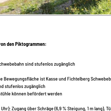
 von den Piktogrammen:
Schwebebahn sind stufenlos zugänglich
 die Bewegungsfläche ist Kasse und Fichtelberg Schwebe
nd stufenlos zugänglich
llstühle können befördert werden
 Uhr): Zugang über Schräge (6,9 % Steigung, 1 m lang), T