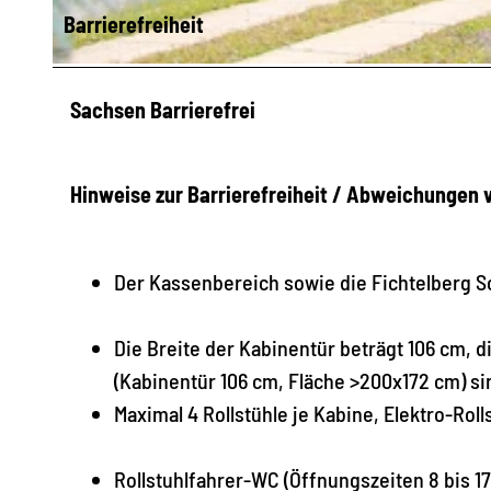
Barrierefreiheit
© René Lötzsch
Sachsen Barrierefrei
Hinweise zur Barrierefreiheit / Abweichungen
Der Kassenbereich sowie die Fichtelberg 
Die Breite der Kabinentür beträgt 106 cm,
(Kabinentür 106 cm, Fläche >200x172 cm) si
Maximal 4 Rollstühle je Kabine, Elektro-Ro
Rollstuhlfahrer-WC (Öffnungszeiten 8 bis 17