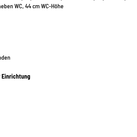
s neben WC, 44 cm WC-Höhe
nden
r Einrichtung