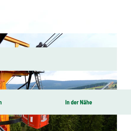
n
In der Nähe