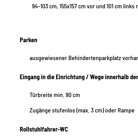
94–103 cm, 155x157 cm vor und 101 cm link
Parken
ausgewiesener Behindertenparkplatz vorha
Eingang in die Einrichtung / Wege innerhalb de
Türbreite min. 90 cm
Zugänge stufenlos (max. 3 cm) oder Rampe
Rollstuhlfahrer-WC