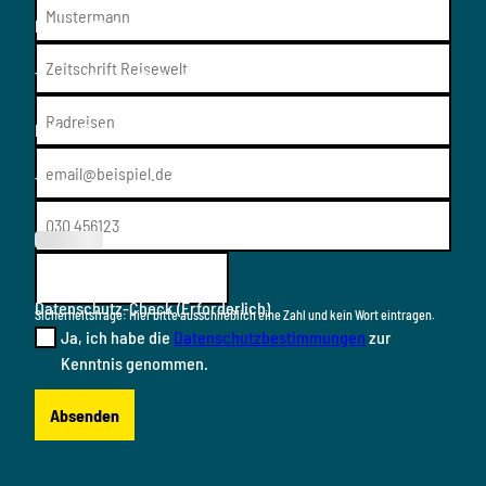
Medium
(Erforderlich)
Thema/Resort
(Erforderlich)
E-Mail
(Erforderlich)
Telefon
(Erforderl
ich)
Datenschutz-Check
(Erforderlich)
Sicherheitsfrage: Hier bitte ausschließlich eine Zahl und kein Wort eintragen.
Ja, ich habe die
Datenschutzbestimmungen
zur
Kenntnis genommen.
Absenden