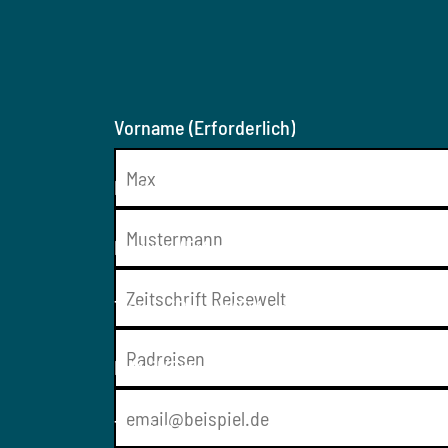
Vorname
(Erforderlich)
Nachname
(Erforderlich)
Medium
(Erforderlich)
Thema/Resort
(Erforderlich)
E-Mail
(Erforderlich)
Telefon