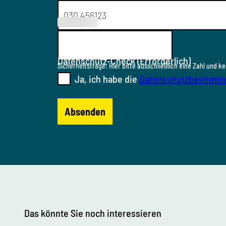
(Erforderl
ich)
Datenschutz-Check
(Erforderlich)
Sicherheitsfrage: Hier bitte ausschließlich eine Zahl und ke
Ja, ich habe die
Datenschutzbestimm
Absenden
Das könnte Sie noch interessieren