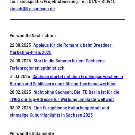
Tourismuspolitik/Projektsteuerung, Tel.: 0170-4810431,
ziesch@ltv-sachsen.de
Verwandte Nachrichten
22.08.2025
Applaus für die Romantik beim Dresdner
Marketing-Preis 2025
24.06.2025
Start in die Sommerferien: Sachsens
Ferienregionen optimistisch
31.03.2025
Sachsen startet mit dem Frühlingserwachen in
Burgen und Schlössern ganzjährige Tourismuswerbung
28.02.2025
Nicht ohne Sachsen: Die ITB Berlin ist für die
TMGS die Top-Adresse für Werbung um Gäste weltweit
03.02.2025
Eine Europäische Kulturhauptstadt und
einmalige Kulturhighlights in Sachsen 2025
Verwandte Dokumente