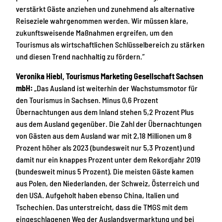
verstärkt Gäste anziehen und zunehmend als alternative
Reiseziele wahrgenommen werden. Wir müssen klare,
zukunftsweisende Maßnahmen ergreifen, um den
Tourismus als wirtschaftlichen Schlüsselbereich zu stärken
und diesen Trend nachhaltig zu fördern.“
Veronika Hiebl, Tourismus Marketing Gesellschaft Sachsen
mbH:
„Das Ausland ist weiterhin der Wachstumsmotor für
den Tourismus in Sachsen. Minus 0,6 Prozent
Übernachtungen aus dem Inland stehen 5,2 Prozent Plus
aus dem Ausland gegenüber. Die Zahl der Übernachtungen
von Gästen aus dem Ausland war mit 2,18 Millionen um 8
Prozent höher als 2023 (bundesweit nur 5,3 Prozent) und
damit nur ein knappes Prozent unter dem Rekordjahr 2019
(bundesweit minus 5 Prozent). Die meisten Gäste kamen
aus Polen, den Niederlanden, der Schweiz, Österreich und
den USA. Aufgeholt haben ebenso China, Italien und
Tschechien. Das unterstreicht, dass die TMGS mit dem
eingeschlagenen Weg der Auslandsvermarktung und bei