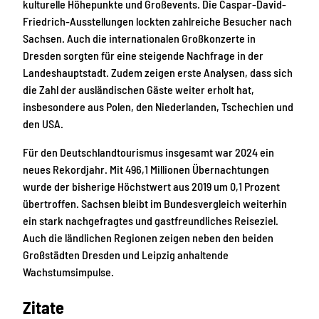
kulturelle Höhepunkte und Großevents. Die Caspar-David-
Friedrich-Ausstellungen lockten zahlreiche Besucher nach
Sachsen. Auch die internationalen Großkonzerte in
Dresden sorgten für eine steigende Nachfrage in der
Landeshauptstadt. Zudem zeigen erste Analysen, dass sich
die Zahl der ausländischen Gäste weiter erholt hat,
insbesondere aus Polen, den Niederlanden, Tschechien und
den USA.
Für den Deutschlandtourismus insgesamt war 2024 ein
neues Rekordjahr. Mit 496,1 Millionen Übernachtungen
wurde der bisherige Höchstwert aus 2019 um 0,1 Prozent
übertroffen. Sachsen bleibt im Bundesvergleich weiterhin
ein stark nachgefragtes und gastfreundliches Reiseziel.
Auch die ländlichen Regionen zeigen neben den beiden
Großstädten Dresden und Leipzig anhaltende
Wachstumsimpulse.
Zitate