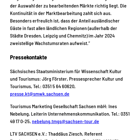
der Auswahl der zu bearbeitenden Märkte richtig liegt. Die
Kontinuität in der Marktbearbeitung zahlt sich aus.
Besonders erfreulich ist, dass der Anteil ausländischer
Gäste in fast allen ländlichen Regionen (außerhalb der
Städte Dresden, Leipzig und Chemnitz) im Jahr 2024
zweistellige Wachstumsraten aufweist.“
Pressekontakte
Sächsisches Staatsministerium für Wissenschaft Kultur
und Tourismus: Jörg Förster, Pressesprecher Kultur und
Tourismus, Tel.: 0351 5 64 60620,
presse.kt@smwk.sachsen.de
Tourismus Marketing Gesellschaft Sachsen mbH: Ines
Nebelung, Leiterin Unternehmenskommunikation, Tel.: 0351
49 17 0-25,
nebelung.tmgs@sachsen-tour.de
LTV SACHSEN e.V.: Thaddäus Ziesch, Referent