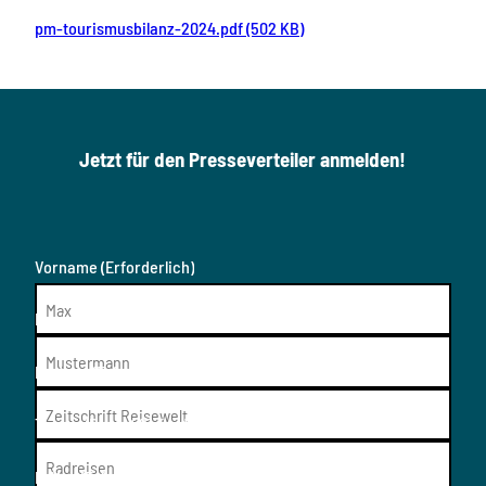
pm-tourismusbilanz-2024.pdf (502 KB)
Jetzt für den Presseverteiler anmelden!
Vorname
(Erforderlich)
Nachname
(Erforderlich)
Medium
(Erforderlich)
Thema/Resort
(Erforderlich)
E-Mail
(Erforderlich)