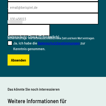
Telefon
(Erforderl
ich)
Datenschutz-Check
(Erforderlich)
Sicherheitsfrage: Hier bitte ausschließlich eine Zahl und kein Wort eintragen.
Ja, ich habe die
Datenschutzbestimmungen
zur
Kenntnis genommen.
Absenden
Das könnte Sie noch interessieren
Weitere Informationen für