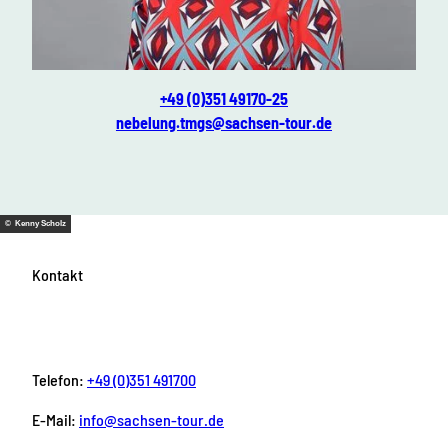
Ines Nebelung
+49 (0)351 49170-25
nebelung.tmgs@sachsen-tour.de
© Kenny Scholz
Kontakt
Telefon:
+49 (0)351 491700
E-Mail:
info@sachsen-tour.de