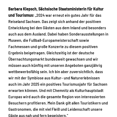
Barbara Klepsch, Sächsische Staatsministerin für Kultur
und Tourismus:
„2024 war erneut ein gutes Jahr für das
Reiseland Sachsen. Das zeigt sich anhand der positiven
Entwicklung bei den Gästen aus dem Inland und besonders
auch aus dem Ausland. Dabei haben Sonderausstellungen in
Museen, die Fußball-Europameisterschaft sowie
Fachmessen und große Konzerte zu diesem positiven
Ergebnis beigetragen. Gleichzeitig ist der deutsche
Übernachtungsmarkt bundesweit gewachsen und wir
müssen auch künftig mit unseren Angeboten ganzjährig
wettbewerbsfähig sein. Ich bin aber zuversichtlich, dass
wir mit der Symbiose aus Kultur- und Naturerlebnissen
auch im Jahr 2025 ein positives Tourismusjahr für Sachsen
erwarten können. Und mit Chemnitz als Kulturhauptstadt
Europas wird auch die gesamte Region von interessierten
Besuchern profitieren. Mein Dank gilt allen Touristikern und
Gastronomen, die mit viel Fleiß und Leidenschaft unsere
Gäste aus nah und fern begeistern.“