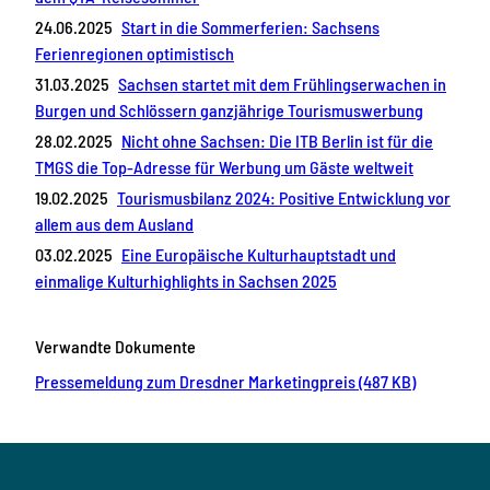
24.06.2025
Start in die Sommerferien: Sachsens
Ferienregionen optimistisch
31.03.2025
Sachsen startet mit dem Frühlingserwachen in
Burgen und Schlössern ganzjährige Tourismuswerbung
28.02.2025
Nicht ohne Sachsen: Die ITB Berlin ist für die
TMGS die Top-Adresse für Werbung um Gäste weltweit
19.02.2025
Tourismusbilanz 2024: Positive Entwicklung vor
allem aus dem Ausland
03.02.2025
Eine Europäische Kulturhauptstadt und
einmalige Kulturhighlights in Sachsen 2025
Verwandte Dokumente
Pressemeldung zum Dresdner Marketingpreis (487 KB)