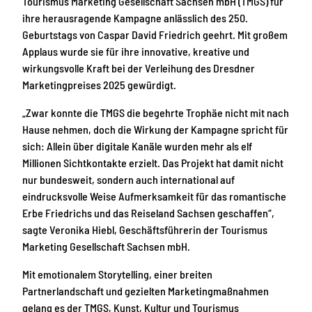
Tourismus Marketing Gesellschaft Sachsen mbH (TMGS) für
ihre herausragende Kampagne anlässlich des 250.
Geburtstags von Caspar David Friedrich geehrt. Mit großem
Applaus wurde sie für ihre innovative, kreative und
wirkungsvolle Kraft bei der Verleihung des Dresdner
Marketingpreises 2025 gewürdigt.
„Zwar konnte die TMGS die begehrte Trophäe nicht mit nach
Hause nehmen, doch die Wirkung der Kampagne spricht für
sich: Allein über digitale Kanäle wurden mehr als elf
Millionen Sichtkontakte erzielt. Das Projekt hat damit nicht
nur bundesweit, sondern auch international auf
eindrucksvolle Weise Aufmerksamkeit für das romantische
Erbe Friedrichs und das Reiseland Sachsen geschaffen“,
sagte Veronika Hiebl, Geschäftsführerin der Tourismus
Marketing Gesellschaft Sachsen mbH.
Mit emotionalem Storytelling, einer breiten
Partnerlandschaft und gezielten Marketingmaßnahmen
gelang es der TMGS, Kunst, Kultur und Tourismus