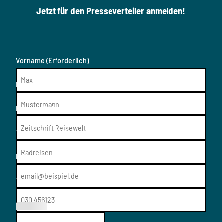
Jetzt für den Presseverteiler anmelden!
Vorname
(Erforderlich)
Nachname
(Erforderlich)
Medium
(Erforderlich)
Thema/Resort
(Erforderlich)
E-Mail
(Erforderlich)
Telefon
(Erforderl
ich)