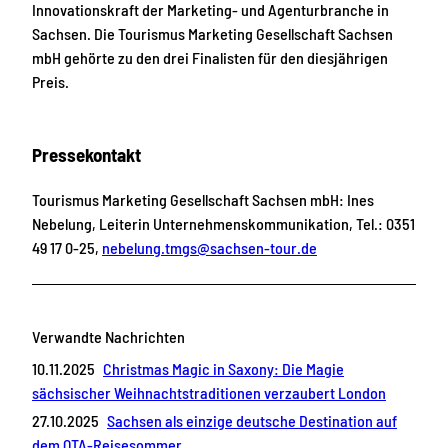
Innovationskraft der Marketing- und Agenturbranche in
Sachsen. Die Tourismus Marketing Gesellschaft Sachsen
mbH gehörte zu den drei Finalisten für den diesjährigen
Preis.
Pressekontakt
Tourismus Marketing Gesellschaft Sachsen mbH: Ines
Nebelung, Leiterin Unternehmenskommunikation, Tel.: 0351
49 17 0-25,
nebelung.tmgs@sachsen-tour.de
Verwandte Nachrichten
10.11.2025
Christmas Magic in Saxony: Die Magie
sächsischer Weihnachtstraditionen verzaubert London
27.10.2025
Sachsen als einzige deutsche Destination auf
dem QTA-Reisesommer