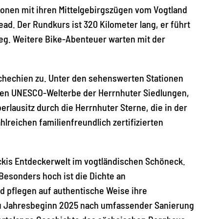
onen mit ihren Mittelgebirgszügen vom Vogtland
ad. Der Rundkurs ist 320 Kilometer lang, er führt
eg. Weitere Bike-Abenteuer warten mit der
schechien zu. Unter den sehenswerten Stationen
alen UNESCO-Welterbe der Herrnhuter Siedlungen,
rlausitz durch die Herrnhuter Sterne, die in der
hlreichen familienfreundlich zertifizierten
ckis Entdeckerwelt im vogtländischen Schöneck.
 Besonders hoch ist die Dichte an
d pflegen auf authentische Weise ihre
 zu Jahresbeginn 2025 nach umfassender Sanierung