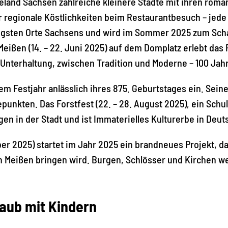
land Sachsen zahlreiche kleinere Städte mit ihren roma
 regionale Köstlichkeiten beim Restaurantbesuch – jede
tigsten Orte Sachsens und wird im Sommer 2025 zum Scha
 Meißen (14. – 22. Juni 2025) auf dem Domplatz erlebt da
nterhaltung, zwischen Tradition und Moderne – 100 Jahr
m Festjahr anlässlich ihres 875. Geburtstages ein. Seine
unkten. Das Forstfest (22. – 28. August 2025), ein Schu
gen in der Stadt und ist Immaterielles Kulturerbe in Deut
mber 2025) startet im Jahr 2025 ein brandneues Projekt, d
h Meißen bringen wird. Burgen, Schlösser und Kirchen w
.
aub mit Kindern