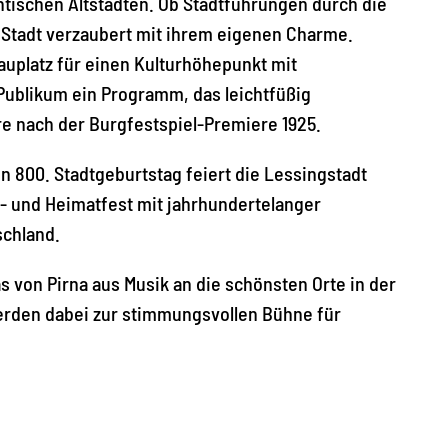
ntischen Altstädten. Ob Stadtführungen durch die
 Stadt verzaubert mit ihrem eigenen Charme.
uplatz für einen Kulturhöhepunkt mit
s Publikum ein Programm, das leichtfüßig
e nach der Burgfestspiel-Premiere 1925.
n 800. Stadtgeburtstag feiert die Lessingstadt
l- und Heimatfest mit jahrhundertelanger
schland.
as von Pirna aus Musik an die schönsten Orte in der
erden dabei zur stimmungsvollen Bühne für