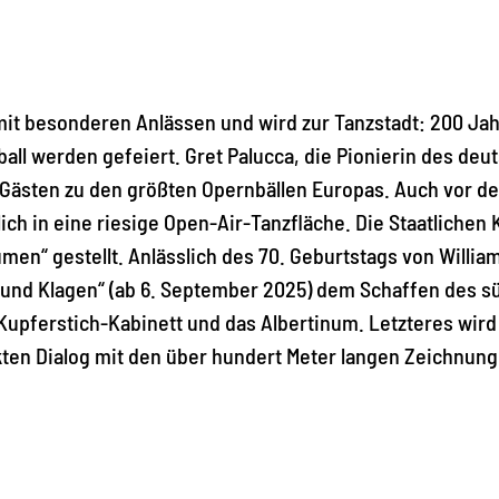
mit besonderen Anlässen und wird zur Tanzstadt: 200 Jah
ll werden gefeiert. Gret Palucca, die Pionierin des de
 Gästen zu den größten Opernbällen Europas. Auch vor der
rlich in eine riesige Open-Air-Tanzfläche. Die Staatlich
n“ gestellt. Anlässlich des 70. Geburtstags von Willia
e und Klagen“ (ab 6. September 2025) dem Schaffen des s
upferstich-Kabinett und das Albertinum. Letzteres wird
ekten Dialog mit den über hundert Meter langen Zeichnu