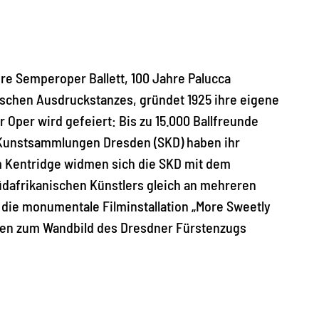
re Semperoper Ballett, 100 Jahre Palucca
utschen Ausdruckstanzes, gründet 1925 ihre eigene
 Oper wird gefeiert: Bis zu 15.000 Ballfreunde
en Kunstsammlungen Dresden (SKD) haben ihr
m Kentridge widmen sich die SKD mit dem
üdafrikanischen Künstlers gleich an mehreren
 die monumentale Filminstallation „More Sweetly
ngen zum Wandbild des Dresdner Fürstenzugs