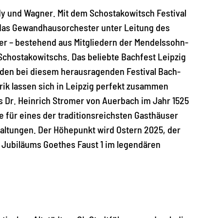
dy und Wagner. Mit dem Schostakowitsch Festival
en das Gewandhausorchester unter Leitung des
r – bestehend aus Mitgliedern der Mendelssohn-
Schostakowitschs. Das beliebte Bachfest Leipzig
erden bei diesem herausragenden Festival Bach-
rik lassen sich in Leipzig perfekt zusammen
ls Dr. Heinrich Stromer von Auerbach im Jahr 1525
 für eines der traditionsreichsten Gasthäuser
taltungen. Der Höhepunkt wird Ostern 2025, der
0. Jubiläums Goethes Faust 1 im legendären