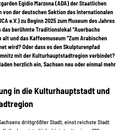
tgarden Egidio Marzona (ADA) der Staatlichen
von der deutschen Sektion des Internationalen
ICA e.V.) zu Beginn 2025 zum Museum des Jahres
 das berühmte Traditionslokal “Auerbachs
hre alt und das Kaffeemuseum “Zum Arabischen
et wird? Oder dass es den Skulpturenpfad
emnitz mit der Kulturhauptstadtregion verbindet?
 laden herzlich ein, Sachsen neu oder einmal mehr
ung in die Kulturhauptstadt und
adtregion
achsens drittgrößter Stadt, einst reichste Stadt