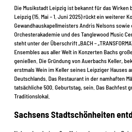
Die Musikstadt Leipzig ist bekannt für das Wirke
Leipzig (15. Mai – 1. Juni 2025) rückt ein weiter
Gewandhauskapellmeisters Andris Nelsons sowie d
Orchesterakademie und des Tanglewood Music Cente
steht unter der Überschrift „BACH – „TRANSFORMATI
Ensembles aus aller Welt in Konzerten Bachs groß
genießen. Die Gründung von Auerbachs Keller, beka
erstmals Wein im Keller seines Leipziger Hauses a
Deutschlands. Das Restaurant in der namhaften Mä
tatsächliche 500. Geburtstag, sein. Das Bachfest 
Traditionslokal.
Sachsens Stadtschönheiten ent