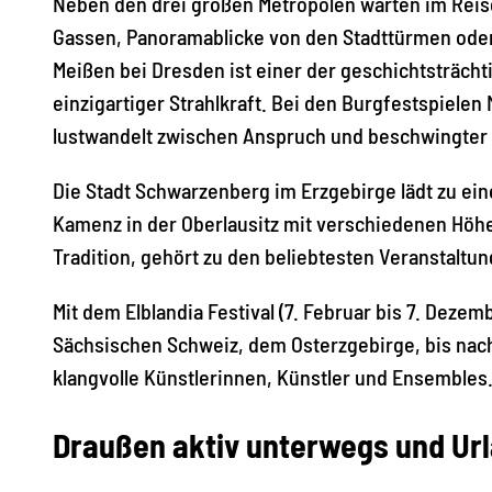
Neben den drei großen Metropolen warten im Reise
Gassen, Panoramablicke von den Stadttürmen oder
Meißen bei Dresden ist einer der geschichtsträch
einzigartiger Strahlkraft. Bei den Burgfestspielen
lustwandelt zwischen Anspruch und beschwingter U
Die Stadt Schwarzenberg im Erzgebirge lädt zu eine
Kamenz in der Oberlausitz mit verschiedenen Höhep
Tradition, gehört zu den beliebtesten Veranstaltun
Mit dem Elblandia Festival (7. Februar bis 7. Deze
Sächsischen Schweiz, dem Osterzgebirge, bis nac
klangvolle Künstlerinnen, Künstler und Ensembles
Draußen aktiv unterwegs und Url