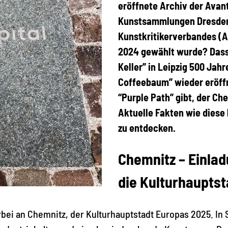
eröffnete Archiv der Avan
Kunstsammlungen Dresden 
Kunstkritikerverbandes (A
2024 gewählt wurde? Dass
Keller” in Leipzig 500 Ja
Coffeebaum” wieder eröffn
“Purple Path” gibt, der Ch
Aktuelle Fakten wie diese
zu entdecken.
Chemnitz – Einlad
die Kulturhauptst
bei an Chemnitz, der Kulturhauptstadt Europas 2025. In S