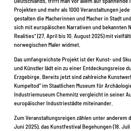
Deutschlands, trifft man vor allem auf spannende 
Projekten und mehr als 1000 Veranstaltungen jed
gestalten die Macherinnen und Macher in Stadt und
sich mit europäischen Narrativen und bekannten
Realities“ (27. April bis 10. August 2025) mit vie
norwegischen Maler widmet.
Das umfangreichste Projekt ist der Kunst- und Sku
und Künstler lädt ein zu einer Entdeckungsreise d
Erzgebirge. Bereits jetzt sind zahlreiche Kunstw
Kumpeltod“ im Staatlichen Museum für Archäologie
Industriemuseum Chemnitz vergleicht in seiner Aus
europäischer Industriestädte miteinander.
Zum Veranstaltungsreigen zählen unter anderem das 
Juni 2025), das Kunstfestival Begehungen (18. Juli