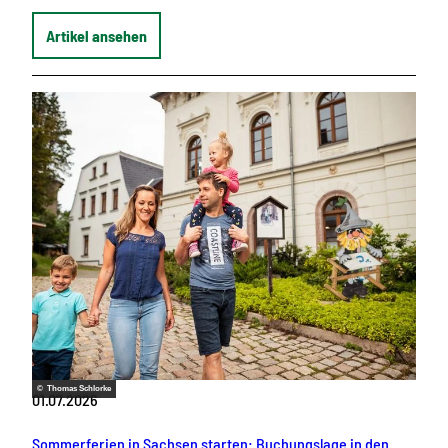
Artikel ansehen
© Thomas Schlorke
01.07.2026
Sommerferien in Sachsen starten: Buchungslage in den sächsischen Reiseregionen stimmt optimistisch