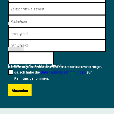
Thema/Resort
(Erforderlich)
E-Mail
(Erforderlich)
Telefon
(Erforderl
ich)
Datenschutz-Check
(Erforderlich)
Sicherheitsfrage: Hier bitte ausschließlich eine Zahl und kein Wort eintragen.
Ja, ich habe die
Datenschutzbestimmungen
zur
Kenntnis genommen.
Absenden