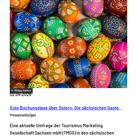
© Philipp Herfort
02.04.2026
Gute Buchungslage über Ostern: Die sächsischen Gastgeber starten erwartungsfroh in die Osterzeit
Pressemeldungen
Eine aktuelle Umfrage der Tourismus Marketing
Gesellschaft Sachsen mbH (TMGS) in den sächsischen