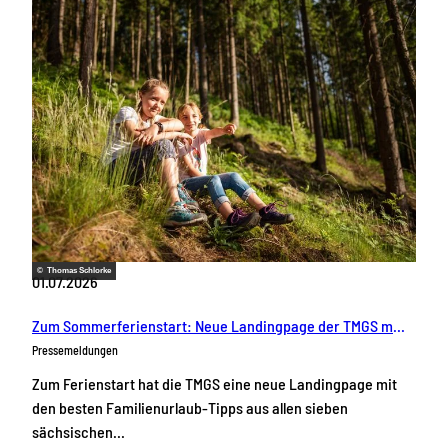
© Thomas Schlorke
01.07.2026
Zum Sommerferienstart: Neue Landingpage der TMGS macht Familienurlaub in Sachsen sichtbar
Pressemeldungen
Zum Ferienstart hat die TMGS eine neue Landingpage mit
den besten Familienurlaub-Tipps aus allen sieben
sächsischen…