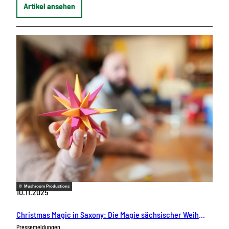
Artikel ansehen
© Mushroom Productions
10.11.2025
Christmas Magic in Saxony: Die Magie sächsischer Weihnachtstraditionen verzaubert London
Pressemeldungen