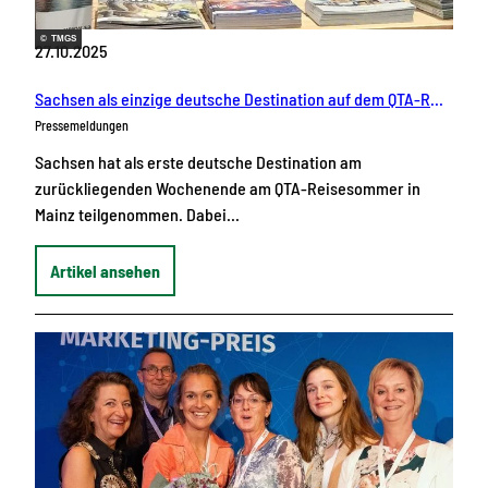
© TMGS
27.10.2025
Sachsen als einzige deutsche Destination auf dem QTA-Reisesommer
Pressemeldungen
Sachsen hat als erste deutsche Destination am
zurückliegenden Wochenende am QTA-Reisesommer in
Mainz teilgenommen. Dabei…
Artikel ansehen