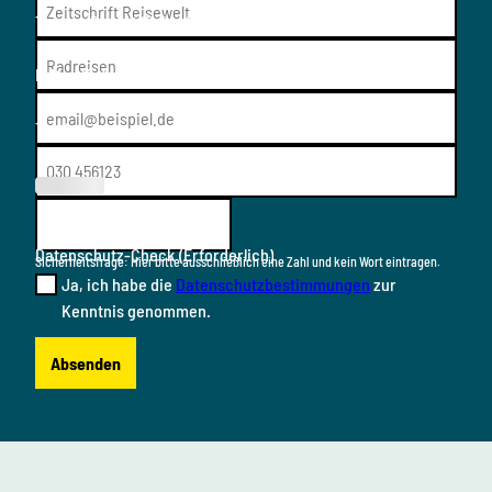
Thema/Resort
(Erforderlich)
E-Mail
(Erforderlich)
Telefon
(Erforderl
ich)
Datenschutz-Check
(Erforderlich)
Sicherheitsfrage: Hier bitte ausschließlich eine Zahl und kein Wort eintragen.
Ja, ich habe die
Datenschutzbestimmungen
zur
Kenntnis genommen.
Absenden