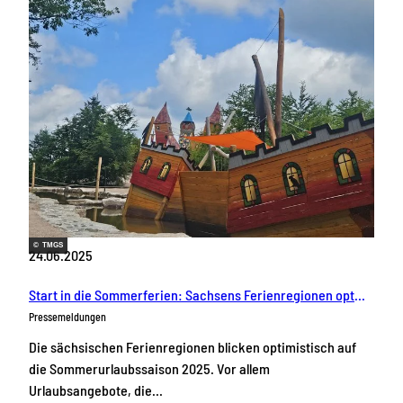
© TMGS
24.06.2025
Start in die Sommerferien: Sachsens Ferienregionen optimistisch
Pressemeldungen
Die sächsischen Ferienregionen blicken optimistisch auf
die Sommerurlaubssaison 2025. Vor allem
Urlaubsangebote, die…