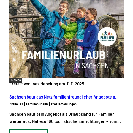
© TMGS
Erstellt von Ines Nebelung am
11.11.2025
Sachsen baut das Netz familienfreundlicher Angebote aus: 157 zertifizierte Einrichtungen und Orte bieten ausgezeichnete Urlaubserlebnisse
Aktuelles
Familienurlaub
Pressemeldungen
Sachsen baut sein Angebot als Urlaubsland für Familien
weiter aus: Nahezu 160 touristische Einrichtungen – vom…