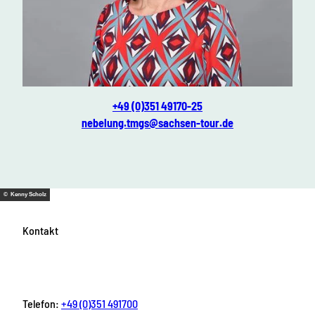
Ines Nebelung
+49 (0)351 49170-25
nebelung.tmgs@sachsen-tour.de
© Kenny Scholz
Kontakt
Telefon:
+49 (0)351 491700