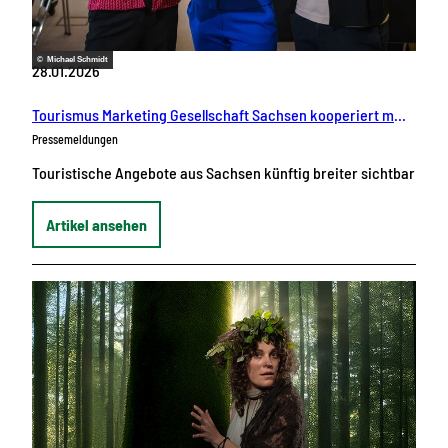
© Michael Schmidt
28.01.2026
Tourismus Marketing Gesellschaft Sachsen kooperiert mit dem RND RedaktionsNetzwerk Deutschland
Pressemeldungen
Touristische Angebote aus Sachsen künftig breiter sichtbar
Artikel ansehen