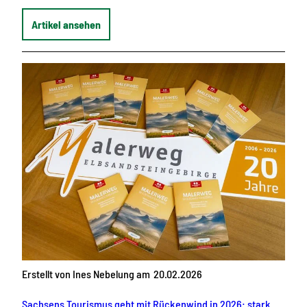
Artikel ansehen
Erstellt von Ines Nebelung am
20.02.2026
Sachsens Tourismus geht mit Rückenwind in 2026: starke Wirtschaftskraft, Kultur-Impulse und Gastfreundschaft