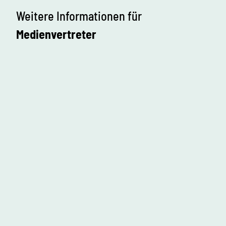
Weitere Informationen für
Medienvertreter
R
e