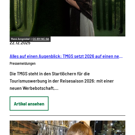
René Jungnickel |
CC-BY-NC-SA
22.12.2025
Alles auf einen Augenblick: TMGS setzt 2026 auf einen neuen Slogan, TikTok und KI als Reiseplaner
Pressemeldungen
Die TMGS steht in den Startlöchern für die
Tourismuswerbung in der Reisesaison 2026: mit einer
neuen Werbebotschaft,…
Artikel ansehen