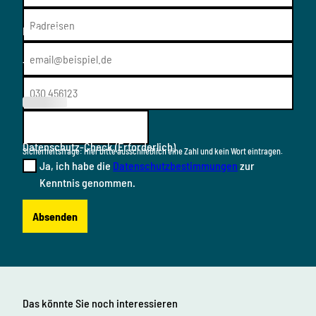
E-Mail
(Erforderlich)
Telefon
(Erforderl
ich)
Datenschutz-Check
(Erforderlich)
Sicherheitsfrage: Hier bitte ausschließlich eine Zahl und kein Wort eintragen.
Ja, ich habe die
Datenschutzbestimmungen
zur
Kenntnis genommen.
Absenden
Das könnte Sie noch interessieren