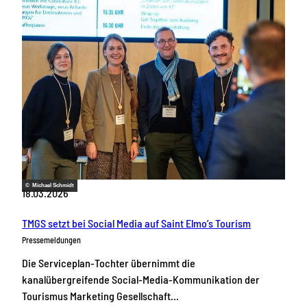
© Michael Schmidt
18.03.2026
TMGS setzt bei Social Media auf Saint Elmo’s Tourism
Pressemeldungen
Die Serviceplan-Tochter übernimmt die
kanalübergreifende Social-Media-Kommunikation der
Tourismus Marketing Gesellschaft…