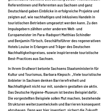
Referentinnen und Referenten aus Sachsen und ganz
Deutschland gaben Einblicke in erfolgreiche Projekte und
zeigten auf, wie nachhaltiges und inklusives Handeln in
touristischen Betrieben umgesetzt werden kann. Zu den
Impulsgebern zählten unter anderem Welt- und
Europameister im Para-Radsport Matthias Schindler
und Benjamin Förtsch, Geschäftsführer des regenerativen
Hotels Louise in Erlangen und Träger des Deutschen
Nachhaltigkeitspreises, sowie inspirierende touristische
Best-Practices aus Sachsen.
In ihrem Grußwort betonte Sachsens Staatsministerin für
Kultur und Tourismus, Barbara Klepsch: „Viele touristische
Anbieter in Sachsen denken Barrierefreiheit und
Nachhaltigkeit nicht nur mit, sondern gestalten sie aktiv.
Das Deutsche Hygiene-Museum ist bestes Beispiel dafür.
Die vorgestellten Beispiele sollen Mut machen, bestehende
Strukturen weiterzuentwickeln und Barrieren konsequent
abzubauen. Denn wer hier investiert, sichert die Zukunft