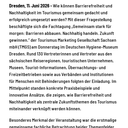
Dresden, 11. Juni 2026 -
Wie können Barrierefreiheit und
Nachhaltigkeit im Tourismus gemeinsam gedacht und
erfolgreich umgesetzt werden? Mit dieser Fragestellung
beschäftigte sich die Fachtagung „Gemeinsam stark für
morgen: Barrieren abbauen. Nachhaltig handeln. Zukunft
gewinnen.“ der Tourismus Marketing Gesellschaft Sachsen
mbH (TMGS) am Donnerstag im Deutschen Hygiene-Museum
Dresden. Rund 130 Vertreterinnen und Vertreter aus den
sächsischen Reiseregionen, touristischen Unternehmen,
Museen, Tourist-Informationen, Übernachtungs- und
Freizeitbetrieben sowie aus Verbänden und Institutionen
für Menschen mit Behinderungen folgten der Einladung. Im
Mittelpunkt standen konkrete Praxisbeispiele und
innovative Ansätze, die zeigen, wie Barrierefreiheit und
Nachhaltigkeit als zentrale Zukunftsthemen des Tourismus
miteinander verknüpft werden können.
Besonderes Merkmal der Veranstaltung war die erstmalige
gemeinsame fachliche Betrachtung beider Themenfelder.