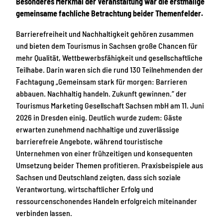
Besonderes Merkmal der Veranstaltung war die erstmalige
gemeinsame fachliche Betrachtung beider Themenfelder.
Barrierefreiheit und Nachhaltigkeit gehören zusammen
und bieten dem Tourismus in Sachsen große Chancen für
mehr Qualität, Wettbewerbsfähigkeit und gesellschaftliche
Teilhabe. Darin waren sich die rund 130 Teilnehmenden der
Fachtagung „Gemeinsam stark für morgen: Barrieren
abbauen. Nachhaltig handeln. Zukunft gewinnen.“ der
Tourismus Marketing Gesellschaft Sachsen mbH am 11. Juni
2026 in Dresden einig. Deutlich wurde zudem: Gäste
erwarten zunehmend nachhaltige und zuverlässige
barrierefreie Angebote, während touristische
Unternehmen von einer frühzeitigen und konsequenten
Umsetzung beider Themen profitieren. Praxisbeispiele aus
Sachsen und Deutschland zeigten, dass sich soziale
Verantwortung, wirtschaftlicher Erfolg und
ressourcenschonendes Handeln erfolgreich miteinander
verbinden lassen.