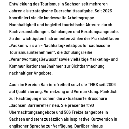
Entwicklung des Tourismus in Sachsen seit mehreren
Jahren als strategische Querschnittsaufgabe. Seit 2023
koordiniert sie die landesweite Arbeitsgruppe
Nachhaltigkeit und begleitet touristische Akteure durch
Fachveranstaltungen, Schulungen und Beratungsangebote.
Zu den wichtigsten Instrumenten zählen der Praxisleitfaden
„Packen wir’s an – Nachhaltigkeitstipps für sächsische
Tourismusunternehmen“, die Schulungsreihe
„VerantwortungsGewusst“ sowie vielfältige Marketing- und
Kommunikationsmaßnahmen zur Sichtbarmachung
nachhaltiger Angebote.
Auch im Bereich Barrierefreiheit setzt die TMGS seit 2006
auf Qualifizierung, Vernetzung und Vermarktung. Pünktlich
zur Fachtagung erschien die aktualisierte Broschüre
„Sachsen Barrierefrei“ neu. Sie präsentiert 90
Übernachtungsangebote und 506 Freizeitangebote in
Sachsen und steht zusätzlich als inspirative Kurzversion in
englischer Sprache zur Verfügung. Darüber hinaus