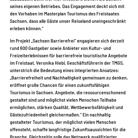
seines eigenen Betriebes. Das Engagement deckt sich mit
den Vorhaben im Masterplan Tourismus des Freistaates
Sachsen, dass alle Gäste unser Reiseland uneingeschränkt
erleben können.“
Im Projekt „Sachsen Barrierefrei“ engagieren sich derzeit
rund 600 Gastgeber sowie Anbieter von Kultur- und
Freizeiterlebnissen für barrierefreie touristische Angebote
im Freistaat. Veronika Hiebl, Geschäftsführerin der TMGS,
unterstrich die Bedeutung eines integrierten Ansatzes:
„Barrierefreiheit und Nachhaltigkeit gemeinsam zu denken,
eröffnet große Chancen für einen zukunftsfähigen
Tourismus in Sachsen. Angebote, die ressourcenschonend
gestaltet sind und möglichst vielen Menschen Teilhabe
ermöglichen, stärken Qualität, Wettbewerbsfähigkeit und
Gästezufriedenheit gleichermaßen.“ Ein nachhaltig
gestalteter Tourismus, der möglichst vielen Menschen
offensteht, schaffe langfristige Zukunftsaussichten für die
Branche. Gleichzeitig solle das Netzwerk qualifizierter