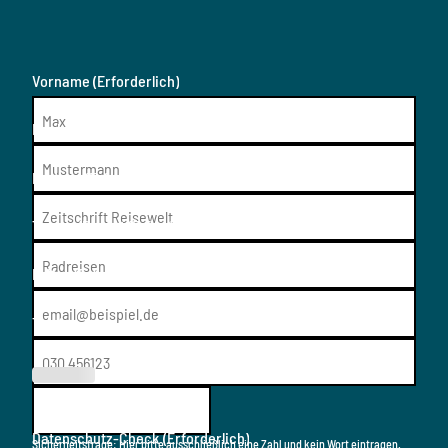
Vorname
(Erforderlich)
Nachname
(Erforderlich)
Medium
(Erforderlich)
Thema/Resort
(Erforderlich)
E-Mail
(Erforderlich)
Telefon
(Erforderl
ich)
Datenschutz-Check
(Erforderlich)
Sicherheitsfrage: Hier bitte ausschließlich eine Zahl und kein Wort eintragen.