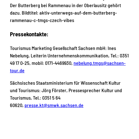
Der Butterberg bei Rammenau in der Oberlausitz gehört
dazu. Bildtitel: aktiv-unterwegs-auf-dem-butterberg-
rammenau-c-tmgs-czech-vibes
Pressekontakte:
Tourismus Marketing Gesellschaft Sachsen mbH: Ines
Nebelung, Leiterin Unternehmenskommunikation, Tel.: 0351
49 17 0-25, mobil: 0171-4469930,
nebelung.tmgs@sachsen-
tour.de
Sächsisches Staatsministerium für Wissenschaft Kultur
und Tourismus: Jörg Förster, Pressesprecher Kultur und
Tourismus, Tel.: 0351 5 64
60620,
presse.kt@smwk.sachsen.de