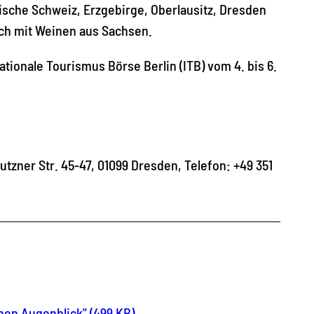
ische Schweiz, Erzgebirge, Oberlausitz, Dresden
sch mit Weinen aus Sachsen.
ionale Tourismus Börse Berlin (ITB) vom 4. bis 6.
ner Str. 45-47, 01099 Dresden, Telefon: +49 351
nen Augenblick" (499 KB)