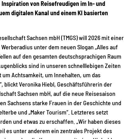
Inspiration von Reisefreudigen im In- und
uem digitalen Kanal und einem KI basierten
sellschaft Sachsen mbH (TMGS) will 2026 mit einer
Werberadius unter dem neuen Slogan „Alles auf
 Wellen auf den gesamten deutschsprachigen Raum
genblicks sind in unseren schnelllebigen Zeiten
t um Achtsamkeit, um Innehalten, um das
, blickt Veronika Hiebl, Geschäftsführerin der
lschaft Sachsen mbH, auf die neue Reisesaison
hen Sachsens starke Frauen in der Geschichte und
terbe und „Maker Tourism“. Letzteres setzt
werden und etwas zu erschaffen. „Wir haben dieses
l es unter anderem ein zentrales Projekt des