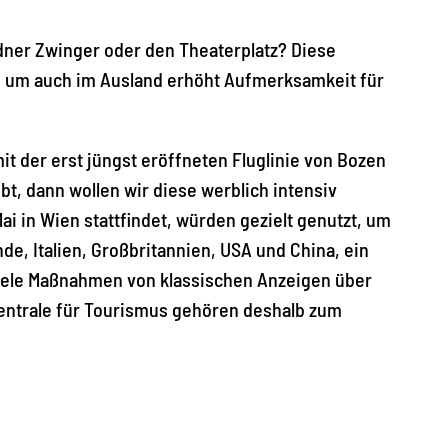
dner Zwinger oder den Theaterplatz? Diese
, um auch im Ausland erhöht Aufmerksamkeit für
t der erst jüngst eröffneten Fluglinie von Bozen
, dann wollen wir diese werblich intensiv
i in Wien stattfindet, würden gezielt genutzt, um
e, Italien, Großbritannien, USA und China, ein
Viele Maßnahmen von klassischen Anzeigen über
entrale für Tourismus gehören deshalb zum