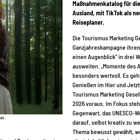
Maßnahmenkatalog für die 
Ausland, mit TikTok als ne
Reiseplaner.
Die Tourismus Marketing Ge
Ganzjahreskampagne ihren 
einen Augenblick“ in drei
ausweiten. „Momente des Au
besonders wertvoll. Es geh
Genießen im Hier und Jetzt“
Tourismus Marketing Gesel
2026 voraus. Im Fokus ste
Gegenwart, das UNESCO-Wel
ber.
darauf, selbst kreativ zu 
Thema bewusst gewählt, wei