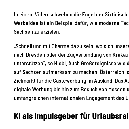
In einem Video schweben die Engel der Sixtinisc
Werbeidee ist ein Beispiel dafür, wie moderne T
Sachsen zu erzielen.
„Schnell und mit Charme da zu sein, wo sich unser
nach Dresden oder der Zugverbindung von Krakau n
unterstützen“, so Hiebl. Auch Großereignisse wie d
auf Sachsen aufmerksam zu machen. Österreich ist,
Zielmarkt für die Gästewerbung im Ausland. Das 
digitale Werbung bis hin zum Besuch von Messen 
umfangreichen internationalen Engagement des 
KI als Impulsgeber für Urlaubsre