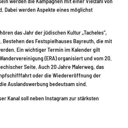
 sein werden die Kampagnen mit einer Vielzahl von
nd. Dabei werden Aspekte eines möglichst
ören das Jahr der jüdischen Kultur „Tacheles“,
. Bestehen des Festspielhauses Bayreuth, die mit
rden. Ein wichtiger Termin im Kalender gilt
Wandervereinigung (ERA) organisiert und vom 20.
echischer Seite. Auch 20 Jahre Malerweg, das
Dampfschifffahrt oder die Wiedereröffnung der
 die Auslandswerbung bedeutsam sind.
r Kanal soll neben Instagram zur stärksten