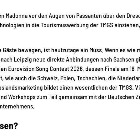
hen Madonna vor den Augen von Passanten über den Dres
echnologien in die Tourismuswerbung der TMGS einziehen
e Gäste bewegen, ist heutzutage ein Muss. Wenn es wie mi
ach Leipzig neue direkte Anbindungen nach Sachsen gibt
en Eurovision Song Contest 2026, dessen Finale am 16. Ma
 wie auch die Schweiz, Polen, Tschechien, die Niederland
Auslandsmarketing bildet einen wesentlichen der TMGS. 
und Workshops zum Teil gemeinsam mit der Deutschen Z
Unternehmens.
isen?