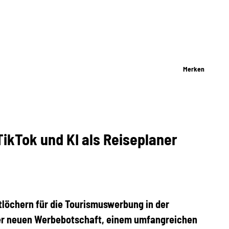
Merken
TikTok und KI als Reiseplaner
tlöchern für die Tourismuswerbung in der
ner neuen Werbebotschaft, einem umfangreichen