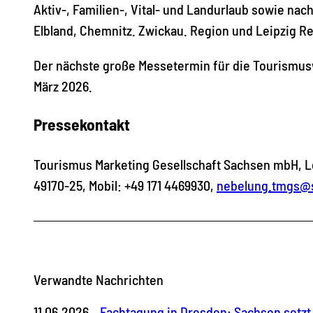
Aktiv-, Familien-, Vital- und Landurlaub sowie na
Elbland, Chemnitz. Zwickau. Region und Leipzig R
Der nächste große Messetermin für die Tourismuswe
März 2026.
Pressekontakt
Tourismus Marketing Gesellschaft Sachsen mbH, Le
49170-25, Mobil: +49 171 4469930,
nebelung.tmgs@s
Verwandte Nachrichten
11.06.2026
Fachtagung in Dresden: Sachsen setzt 