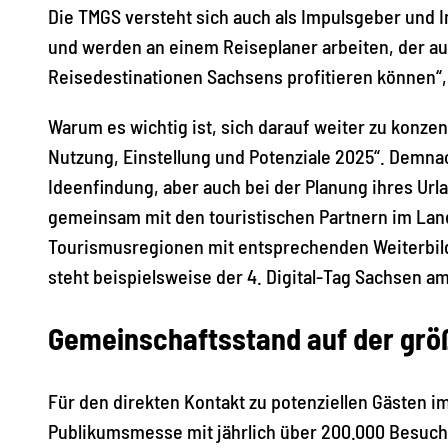
Die TMGS versteht sich auch als Impulsgeber und 
und werden an einem Reiseplaner arbeiten, der auf 
Reisedestinationen Sachsens profitieren können“,
Warum es wichtig ist, sich darauf weiter zu konzen
Nutzung, Einstellung und Potenziale 2025“. Demna
Ideenfindung, aber auch bei der Planung ihres Ur
gemeinsam mit den touristischen Partnern im Lan
Tourismusregionen mit entsprechenden Weiterbil
steht beispielsweise der 4. Digital-Tag Sachsen a
Gemeinschaftsstand auf der grö
Für den direkten Kontakt zu potenziellen Gästen im
Publikumsmesse mit jährlich über 200.000 Besuch