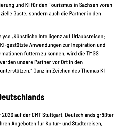
sierung und KI für den Tourismus in Sachsen voran
zielle Gäste, sondern auch die Partner in den
lyse „Künstliche Intelligenz auf Urlaubsreisen:
 KI-gestützte Anwendungen zur Inspiration und
ormationen füttern zu können, wird die TMGS
erden unsere Partner vor Ort in den
nterstützen.“ Ganz im Zeichen des Themas KI
Deutschlands
r 2026 auf der CMT Stuttgart, Deutschlands größter
ren Angeboten für Kultur- und Städtereisen,