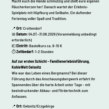
Macht euch die Hände schmutzig und stellt eure eigenen
Räucherkerzen her! Danach wartet der Erlebnis-
Spielplatz mit Hüpfburg und Seilbahn. Ein duftender
Ferientag voller Spaß und Tradition.
📍
Ort:
Crottendorf
📅
Datum:
04.07.–31.08.2026 (Voranmeldung unbedingt
erforderlich)
💶
Eintritt:
Bastelkurs ca. 8–10 €
⏱
Zeitbedarf:
1–2 Stunden
Auf zur ersten Schicht – Familienerlebnisführung,
KohleWelt Oelsnitz
Wie war das Leben eines Bergmanns? Bei dieser
Führung durch das Anschauungsbergwerk erfahrt ihr
Spannendes über die harte Arbeit unter Tage – mit
beeindruckender Abbau- und Fördertechnik zum
Anfassen.
📍
Ort:
Oelsnitz/Erzgebirge