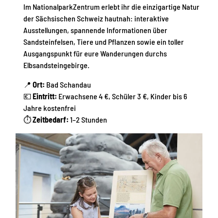
Im NationalparkZentrum erlebt ihr die einzigartige Natur
der Sächsischen Schweiz hautnah: interaktive
Ausstellungen, spannende Informationen über
Sandsteinfelsen, Tiere und Pflanzen sowie ein toller
Ausgangspunkt für eure Wanderungen durchs
Elbsandsteingebirge.
📍
Ort:
Bad Schandau
💶
Eintritt:
Erwachsene 4 €, Schüler 3 €, Kinder bis 6
Jahre kostenfrei
⏱
Zeitbedarf:
1–2 Stunden