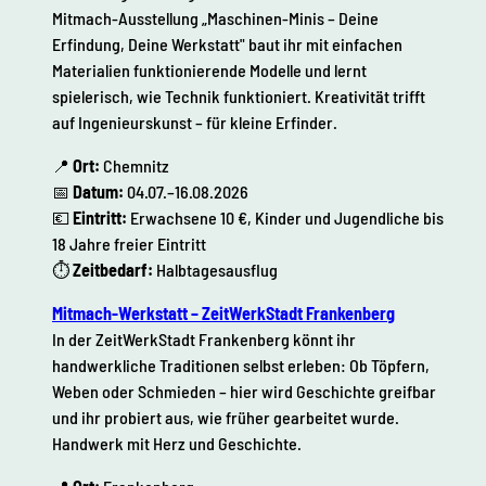
Mitmach-Ausstellung „Maschinen-Minis – Deine
Erfindung, Deine Werkstatt" baut ihr mit einfachen
Materialien funktionierende Modelle und lernt
spielerisch, wie Technik funktioniert. Kreativität trifft
auf Ingenieurskunst – für kleine Erfinder.
📍
Ort:
Chemnitz
📅
Datum:
04.07.–16.08.2026
💶
Eintritt:
Erwachsene 10 €, Kinder und Jugendliche bis
18 Jahre freier Eintritt
⏱
Zeitbedarf:
Halbtagesausflug
Mitmach-Werkstatt – ZeitWerkStadt Frankenberg
In der ZeitWerkStadt Frankenberg könnt ihr
handwerkliche Traditionen selbst erleben: Ob Töpfern,
Weben oder Schmieden – hier wird Geschichte greifbar
und ihr probiert aus, wie früher gearbeitet wurde.
Handwerk mit Herz und Geschichte.