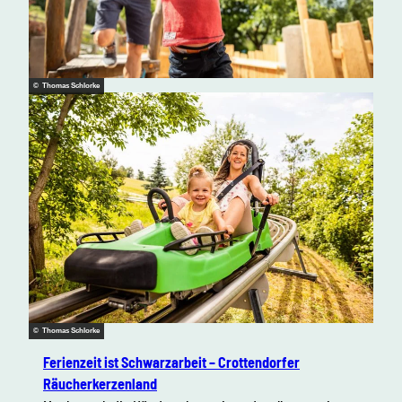
© Thomas Schlorke
© Thomas Schlorke
Ferienzeit ist Schwarzarbeit – Crottendorfer
Räucherkerzenland