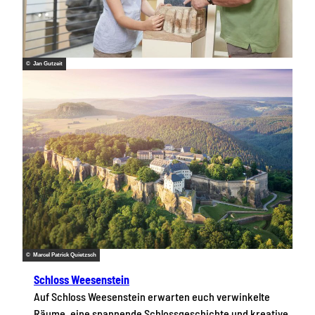
© Jan Gutzeit
© Marcel Patrick Quietzsch
Schloss Weesenstein
Auf Schloss Weesenstein erwarten euch verwinkelte
Räume, eine spannende Schlossgeschichte und kreative