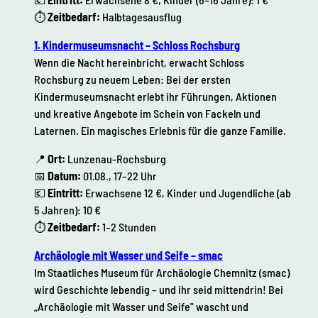
⏱
Zeitbedarf:
Halbtagesausflug
1. Kindermuseumsnacht – Schloss Rochsburg
Wenn die Nacht hereinbricht, erwacht Schloss
Rochsburg zu neuem Leben: Bei der ersten
Kindermuseumsnacht erlebt ihr Führungen, Aktionen
und kreative Angebote im Schein von Fackeln und
Laternen. Ein magisches Erlebnis für die ganze Familie.
📍
Ort:
Lunzenau-Rochsburg
📅
Datum:
01.08., 17–22 Uhr
💶
Eintritt:
Erwachsene 12 €, Kinder und Jugendliche (ab
5 Jahren): 10 €
⏱
Zeitbedarf:
1–2 Stunden
Archäologie mit Wasser und Seife – smac
Im Staatliches Museum für Archäologie Chemnitz (smac)
wird Geschichte lebendig – und ihr seid mittendrin! Bei
„Archäologie mit Wasser und Seife" wascht und