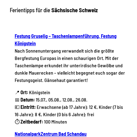
Ferientipps für die
Sächsische Schweiz
Festung Gruselig – Taschenlampenführung, Festung
Königstein
Nach Sonnenuntergang verwandelt sich die größte
Bergfestung Europas in einen schaurigen Ort. Mit der
Taschenlampe erkundet ihr unterirdische Gewölbe und
dunkle Mauerecken – vielleicht begegnet euch sogar der
Festungsgeist. Gänsehaut garantiert!
📍
Ort:
Königstein
📅
Datum:
15.07., 05.08., 12.08., 26.08.
💶
Eintritt:
Erwachsene (ab 17 Jahre): 12 €, Kinder (7 bis
16 Jahre): 8 €, Kinder (0 bis 6 Jahre): frei
⏱
Zeitbedarf:
100 Minuten
NationalparkZentrum Bad Schandau