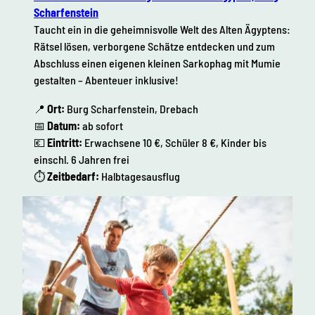
Scharfenstein
Taucht ein in die geheimnisvolle Welt des Alten Ägyptens:
Rätsel lösen, verborgene Schätze entdecken und zum
Abschluss einen eigenen kleinen Sarkophag mit Mumie
gestalten – Abenteuer inklusive!
📍
Ort:
Burg Scharfenstein, Drebach
📅
Datum:
ab sofort
💶
Eintritt:
Erwachsene 10 €, Schüler 8 €, Kinder bis
einschl. 6 Jahren frei
⏱
Zeitbedarf:
Halbtagesausflug