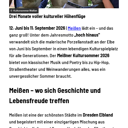
© Kultursommer Meißen
Drei Monate voller kultureller Höhenflüge
12. Juni bis 11. September 2026
|
Meißen
lädt ein – und das
ganz groß! Unter dem Jahresmotto
„hoch hinaus"
verwandelt sich die malerische Porzellanstadt an der Elbe
von Juni bis September in einen lebendigen Kulturspielplatz
für alle Generationen. Der
Meißner Kultursommer 2026
bietet von klassischer Musik und Poetry bis zu Hip-Hop,
Straßentheater und Weinwanderungen alles, was ein
unvergesslicher Sommer braucht.
Meißen – wo sich Geschichte und
Lebensfreude treffen
Meißen ist eine der schönsten Städte im
Dresden Elbland
und begeistert mit einer einzigartigen Mischung aus