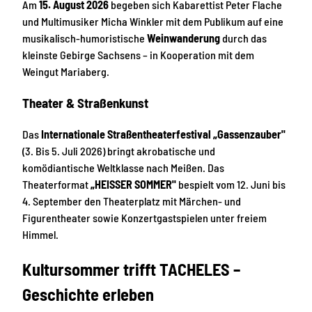
Am
15. August 2026
begeben sich Kabarettist Peter Flache
und Multimusiker Micha Winkler mit dem Publikum auf eine
musikalisch-humoristische
Weinwanderung
durch das
kleinste Gebirge Sachsens – in Kooperation mit dem
Weingut Mariaberg.
Theater & Straßenkunst
Das
Internationale Straßentheaterfestival „Gassenzauber"
(3. Bis 5. Juli 2026) bringt akrobatische und
komödiantische Weltklasse nach Meißen. Das
Theaterformat
„HEISSER SOMMER"
bespielt vom 12. Juni bis
4. September den Theaterplatz mit Märchen- und
Figurentheater sowie Konzertgastspielen unter freiem
Himmel.
Kultursommer trifft TACHELES –
Geschichte erleb
en