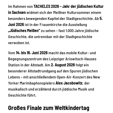
Im Rahmen von
TACHELES 2026 – Jahr der jüdischen Kultur
in Sachsen
widmet sich der Meißner Kultursommer einem
besonders bewegenden Kapitel der Stadtgeschichte. Ab
5.
Juni 2026
ist in der Frauenkirche die Ausstellung
„Jüdisches Meißen"
zu sehen – fast 1.000 Jahre jüdische
Geschichte, die untrennbar mit der Stadtgeschichte
verwoben ist.
Vom
14. bis 16. Juni 2026
macht das mobile Kultur- und
Begegnungszentrum des Leipziger Ariowitsch-Hauses
Station in der Altstadt. Am
2. August 2026
folgt ein
besonderer Altstadtrundgang auf den Spuren jüdischen
Lebens – mit anschließendem Open-Air-Konzert des New
Yorker Marimbaphonspielers
Alex Jacobowitz
, der
musikalisch und erzählend durch jiddische Musik und
Geschichte führt.
Großes Finale zum Weltkindertag