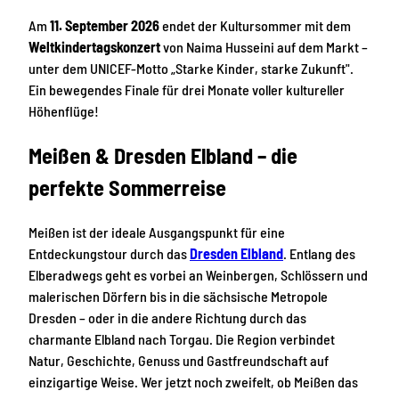
Am
11. September 2026
endet der Kultursommer mit dem
Weltkindertagskonzert
von Naima Husseini auf dem Markt –
unter dem UNICEF-Motto „Starke Kinder, starke Zukunft".
Ein bewegendes Finale für drei Monate voller kultureller
Höhenflüge!
Meißen & Dresden Elbland – die
perfekte Sommerreise
Meißen ist der ideale Ausgangspunkt für eine
Entdeckungstour durch das
Dresden Elbland
. Entlang des
Elberadwegs geht es vorbei an Weinbergen, Schlössern und
malerischen Dörfern bis in die sächsische Metropole
Dresden – oder in die andere Richtung durch das
charmante Elbland nach Torgau. Die Region verbindet
Natur, Geschichte, Genuss und Gastfreundschaft auf
einzigartige Weise. Wer jetzt noch zweifelt, ob Meißen das