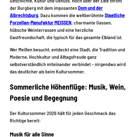
Geschichte, Kultur und Genuss. Hoch über der Elbe thront
der Burgberg mit dem imposanten
Dom und der
Albrechtsburg
. Dazu kommen die weltberühmte
Staatliche
Porzellan-Manufaktur MEISSEN
, charmante Gassen,
hübsche Weinterrassen und eine herzliche
Gastfreundschaft, die typisch für das gesamte Elbland ist.
Wer Meißen besucht, entdeckt eine Stadt, die Tradition und
Moderne, Hochkultur und Alltagsfreude ganz
selbstverständlich miteinander verbindet – nirgendwo wird
das deutlicher als beim Kultursommer.
Sommerliche Höhenflüge: Musik, Wein,
Poesie und Begegnung
Der Kultursommer 2026 hält für jeden Geschmack das
Richtige bereit:
Musik für alle Sinne