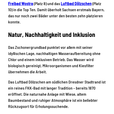
Freibad Wostra
(Platz 8) und das
Luftbad Dölzschen
(Platz
10) in die Top Ten. Damit überholt Sachsen erstmals Bayern,
das nur noch zwei Bäder unter den besten zehn platzieren
konnte.
Natur, Nachhaltigkeit und Inklusion
Das Zschonergrundbad punktet vor allem mit seiner
idyllischen Lage, nachhaltigen Wasseraufbereitung ohne
Chlor und einem inklusiven Betrieb. Das Wasser wird
biologisch gereinigt, Mikroorganismen und Kiesfilter
übernehmen die Arbeit.
Das Luftbad Dölzschen am südlichen Dresdner Stadtrand ist
ein reines FKK-Bad mit langer Tradition – bereits 1870
eröffnet. Die naturnahe Anlage mit Wiese, altem
Baumbestand und ruhiger Atmosphäre ist ein beliebter
Rückzugsort für Erholungssuchende.