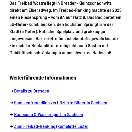
Das Freibad Wostra liegt in Dresden-Kleinzschachwitz
direkt am Elberadweg. Im Freibad-Ranking machte es 2025
einen Riesensprung – vom 97. auf Platz 8. Das Bad bietet ein
50-Meter-Kombibecken, den höchsten Sprungturm der
Stadt (5 Meter), Rutsche, Spielplatz und großzügige
Liegewiesen. Barrierefreiheit ist ebenfalls gewährleistet:
Ein mobiler Beckenlifter ermöglicht auch Gästen mit
Mobilitätseinschränkungen unbeschwerten Badespaß.
Weiterführende Informationen
➜
Details zu Dresden
➜
Familienfreundlich zertifizierte Bäder in Sachsen
➜
Badeseen & Wassersport in Sachsen
➜
Zum Freibad-Ranking (komplette Liste)