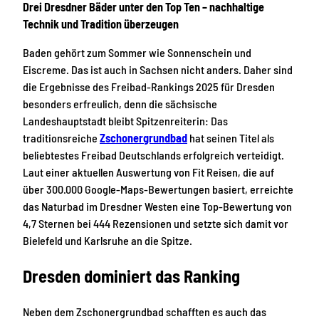
Drei Dresdner Bäder unter den Top Ten – nachhaltige
Technik und Tradition überzeugen
Baden gehört zum Sommer wie Sonnenschein und
Eiscreme. Das ist auch in Sachsen nicht anders. Daher sind
die Ergebnisse des Freibad-Rankings 2025 für Dresden
besonders erfreulich, denn die sächsische
Landeshauptstadt bleibt Spitzenreiterin: Das
traditionsreiche
Zschonergrundbad
hat seinen Titel als
beliebtestes Freibad Deutschlands erfolgreich verteidigt.
Laut einer aktuellen Auswertung von Fit Reisen, die auf
über 300.000 Google-Maps-Bewertungen basiert, erreichte
das Naturbad im Dresdner Westen eine Top-Bewertung von
4,7 Sternen bei 444 Rezensionen und setzte sich damit vor
Bielefeld und Karlsruhe an die Spitze.
Dresden dominiert das Ranking
Neben dem Zschonergrundbad schafften es auch das