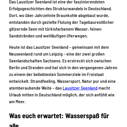
Das Lausitzer Seenland ist eine der faszinierendsten
Erfolgsgeschichten des Strukturwandels in Deutschland.
Dort, wo über Jahrzehnte Braunkohle abgebaut wurde,
entstanden durch gezielte Flutung der Tagebaurestlöcher
glitzernde Seen mit türkisfarbenem Wasser, feinen
Sandstränden und weitläufigen Uferwegen.
Heute ist das Lausitzer Seenland – gemeinsam mit dem
Neuseenland rund um Leipzig – eine der zwei großen
Seenlandschaften Sachsens. Es erstreckt sich zwischen
Berlin und Dresden und hat sich in den vergangenen Jahren
zu einem der beliebtesten Sommerziele im Freistaat
entwickelt. Strandfeeling, Wassersport, Natur pur und eine
atemberaubende Weite – das
Lausitzer Seenland
macht
Urlaub mitten in Deutschland möglich, der sich anfühlt wie
am Meer.
Was euch erwartet: Wasserspaß für
alle