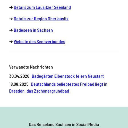
➜
Details zum Lausitzer Seenland
➜
Details zur Region Oberlausitz
➜
Badeseen in Sachsen
➜
Website des Seenverbundes
Verwandte Nachrichten
30.04.2026
Badegärten Eibenstock feiern Neustart
18.08.2025
Deutschlands beliebtestes Freibad liegt in
Dresden, das Zschonergrundbad
Das Reiseland Sachsen
in Social Media