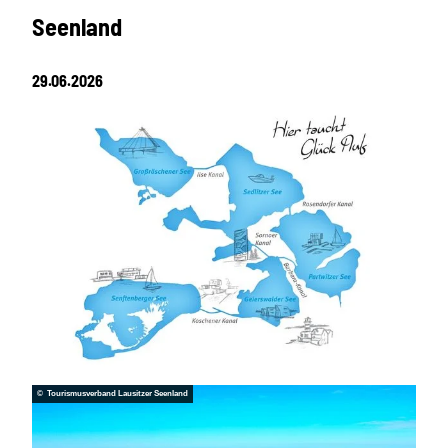
Seenland
29.06.2026
© Tourismusverband Lausitzer Seenland