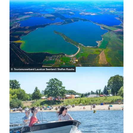
© Tourismusverband Lausitzer Seenland / Steffen Rasche