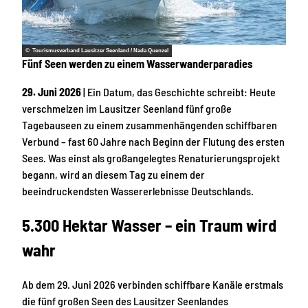
© Tourismusverband Lausitzer Seenland / Nada Quenzel
Fünf Seen werden zu einem Wasserwanderparadies
29. Juni 2026
| Ein Datum, das Geschichte schreibt: Heute
verschmelzen im Lausitzer Seenland fünf große
Tagebauseen zu einem zusammenhängenden schiffbaren
Verbund – fast 60 Jahre nach Beginn der Flutung des ersten
Sees. Was einst als großangelegtes Renaturierungsprojekt
begann, wird an diesem Tag zu einem der
beeindruckendsten Wassererlebnisse Deutschlands.
5.300 Hektar Wasser – ein Traum wird
wahr
Ab dem 29. Juni 2026 verbinden schiffbare Kanäle erstmals
die fünf großen Seen des Lausitzer Seenlandes