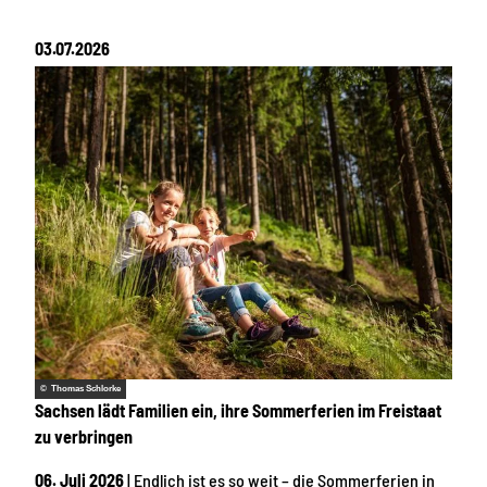
03.07.2026
© Thomas Schlorke
Sachsen lädt Familien ein, ihre Sommerferien im Freistaat
zu verbringen
06. Juli 2026
| Endlich ist es so weit – die Sommerferien in