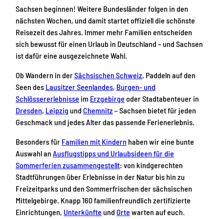
Sachsen beginnen! Weitere Bundesländer folgen in den
nächsten Wochen, und damit startet offiziell die schönste
Reisezeit des Jahres. Immer mehr Familien entscheiden
sich bewusst für einen Urlaub in Deutschland – und Sachsen
ist dafür eine ausgezeichnete Wahl.
Ob Wandern in der
Sächsischen Schweiz
, Paddeln auf den
Seen des
Lausitzer Seenlandes
,
Burgen- und
Schlössererlebnisse
im
Erzgebirge
oder Stadtabenteuer in
Dresden
,
Leipzig
und
Chemnitz
– Sachsen bietet für jeden
Geschmack und jedes Alter das passende Ferienerlebnis.
Besonders für
Familien mit Kindern
haben wir eine bunte
Auswahl an
Ausflugstipps und Urlaubsideen für die
Sommerferien zusammengestellt
: von kindgerechten
Stadtführungen über Erlebnisse in der Natur bis hin zu
Freizeitparks und den Sommerfrischen der sächsischen
Mittelgebirge. Knapp 160 familienfreundlich zertifizierte
Einrichtungen,
Unterkünfte
und
Orte
warten auf euch.