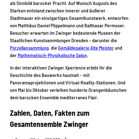
als Sinnbild barocker Pracht. Auf Wunsch Augusts des
Starken entstand zwischen innerer und äußerer
Stadtmauer ein einzigartiges Gesamtkunstwerk, entworfen
von Matthäus Daniel Pöppelmann und Balthasar Permoser.
Besucher erwarten im Zwinger bedeutende Museen der
Staatlichen Kunstsammlungen Dresden – darunter die
Porzellansammlung
, die
Gemäldegalerie Alte Meister
und
der
Mathematisch-Physikalische Salon
.
In der interaktiven Zwinger Xperience erlebt ihr die
Geschichte des Bauwerks hautnah – mit
Panoramaprojektionen und Virtual-Reality-Stationen. Und
von Mai bis Oktober verleihen hunderte Orangenbäumchen
dem barocken Ensemble mediterranes Flair.
Zahlen, Daten, Fakten zum
Gesamtensemble Zwinger