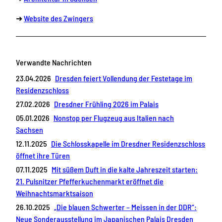
➜
Website des Zwingers
Verwandte Nachrichten
23.04.2026
Dresden feiert Vollendung der Festetage im
Residenzschloss
27.02.2026
Dresdner Frühling 2026 im Palais
05.01.2026
Nonstop per Flugzeug aus Italien nach
Sachsen
12.11.2025
Die Schlosskapelle im Dresdner Residenzschloss
öffnet ihre Türen
07.11.2025
Mit süßem Duft in die kalte Jahreszeit starten:
21. Pulsnitzer Pfefferkuchenmarkt eröffnet die
Weihnachtsmarktsaison
26.10.2025
„Die blauen Schwerter – Meissen in der DDR“:
Neue Sonderausstellung im Japanischen Palais Dresden