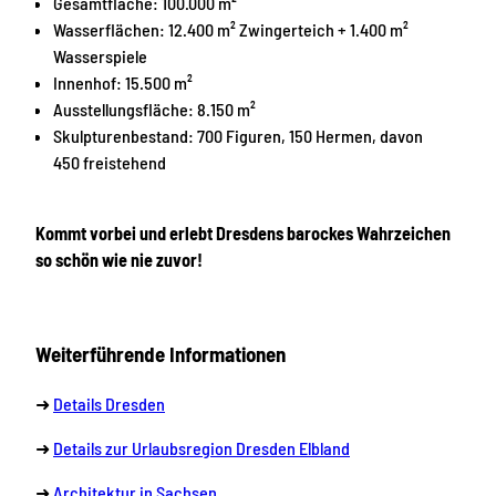
Gesamtfläche: 100.000 m²
Wasserflächen: 12.400 m² Zwingerteich + 1.400 m²
Wasserspiele
Innenhof: 15.500 m²
Ausstellungsfläche: 8.150 m²
Skulpturenbestand: 700 Figuren, 150 Hermen, davon
450 freistehend
Kommt vorbei und erlebt Dresdens barockes Wahrzeichen
so schön wie nie zuvor!
Weiterführende Informationen
➜
Details Dresden
➜
Details zur Urlaubsregion Dresden Elbland
➜
Architektur in Sachsen