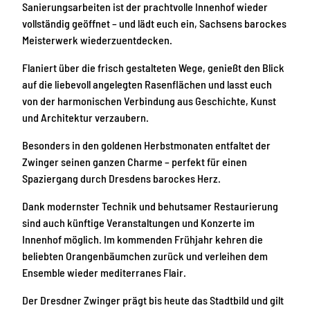
Sanierungsarbeiten ist der prachtvolle Innenhof wieder
vollständig geöffnet – und lädt euch ein, Sachsens barockes
Meisterwerk wiederzuentdecken.
Flaniert über die frisch gestalteten Wege, genießt den Blick
auf die liebevoll angelegten Rasenflächen und lasst euch
von der harmonischen Verbindung aus Geschichte, Kunst
und Architektur verzaubern.
Besonders in den goldenen Herbstmonaten entfaltet der
Zwinger seinen ganzen Charme – perfekt für einen
Spaziergang durch Dresdens barockes Herz.
Dank modernster Technik und behutsamer Restaurierung
sind auch künftige Veranstaltungen und Konzerte im
Innenhof möglich. Im kommenden Frühjahr kehren die
beliebten Orangenbäumchen zurück und verleihen dem
Ensemble wieder mediterranes Flair.
Der Dresdner Zwinger prägt bis heute das Stadtbild und gilt