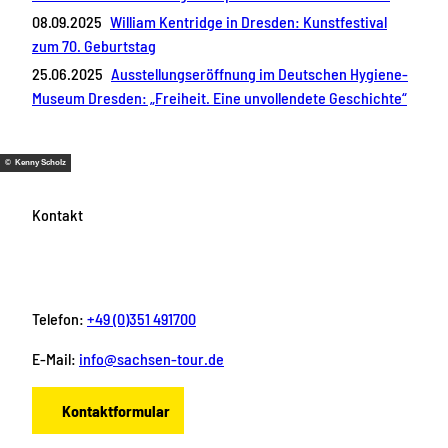
08.09.2025
William Kentridge in Dresden: Kunstfestival
zum 70. Geburtstag
25.06.2025
Ausstellungseröffnung im Deutschen Hygiene-
Museum Dresden: „Freiheit. Eine unvollendete Geschichte“
© Kenny Scholz
Kontakt
Telefon:
+49 (0)351 491700
E-Mail:
info@sachsen-tour.de
Kontaktformular