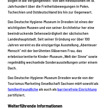
Bogen in die Vergangenheit: Von den Revolutionen im 18.
Jahrhundert über die Freiheitsbewegungen in Polen,
Tschechien und Ostdeutschland bis hin zur Gegenwart.
Das Deutsche Hygiene-Museum in Dresden ist eines der
wichtigsten Museen und von seiner Architektur her eine
beeindruckende Sehenswürdigkeit der sächsischen
Landeshauptstadt. Seit seiner Gründung vor über 100
Jahren vereint es die einzigartige Ausstellung „Abenteuer
Mensch“ mit der berühmten Gläsernen Frau, das
erlebnisorientierte Kinder-Museum „Welt der Sinne“ sowie
regelmäßig wechselnde Sonderausstellungen unter einem
Dach.
Das Deutsche-Hygiene-Museum Dresden wurde von der
Tourismus Marketing Gesellschaft Sachsen mbH sowohl als
familienfreundliche
als auch als
barrierefreie Einrichtung
zertifiziert.
Weiterführende Informationen