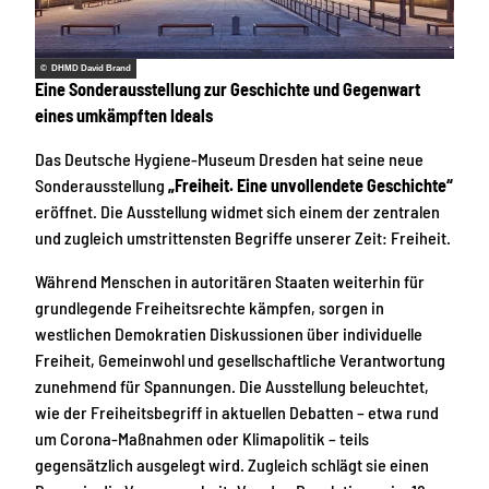
© DHMD David Brand
Eine Sonderausstellung zur Geschichte und Gegenwart
eines umkämpften Ideals
Das Deutsche Hygiene-Museum Dresden hat seine neue
Sonderausstellung
„Freiheit. Eine unvollendete Geschichte“
eröffnet. Die Ausstellung widmet sich einem der zentralen
und zugleich umstrittensten Begriffe unserer Zeit: Freiheit.
Während Menschen in autoritären Staaten weiterhin für
grundlegende Freiheitsrechte kämpfen, sorgen in
westlichen Demokratien Diskussionen über individuelle
Freiheit, Gemeinwohl und gesellschaftliche Verantwortung
zunehmend für Spannungen. Die Ausstellung beleuchtet,
wie der Freiheitsbegriff in aktuellen Debatten – etwa rund
um Corona-Maßnahmen oder Klimapolitik – teils
gegensätzlich ausgelegt wird. Zugleich schlägt sie einen