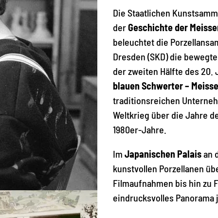
Die Staatlichen Kunstsamm
der
Geschichte der Meisse
beleuchtet die Porzellans
Dresden (SKD) die bewegte
der zweiten Hälfte des 20.
blauen Schwerter – Meisse
traditionsreichen Untern
Weltkrieg über die Jahre d
1980er-Jahre.
Im
Japanischen Palais
an d
kunstvollen Porzellanen ü
Filmaufnahmen bis hin zu F
eindrucksvolles Panorama j