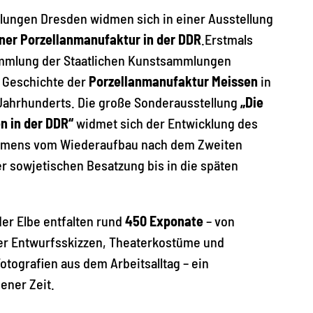
lungen Dresden widmen sich in einer Ausstellung
ner Porzellanmanufaktur in der DDR
.
Erstmals
ammlung der Staatlichen Kunstsammlungen
 Geschichte der
Porzellanmanufaktur Meissen
in
 Jahrhunderts. Die große Sonderausstellung
„Die
n in der DDR“
widmet sich der Entwicklung des
ehmens vom Wiederaufbau nach dem Zweiten
er sowjetischen Besatzung bis in die späten
er Elbe entfalten rund
450 Exponate
– von
ber Entwurfsskizzen, Theaterkostüme und
otografien aus dem Arbeitsalltag – ein
ener Zeit.