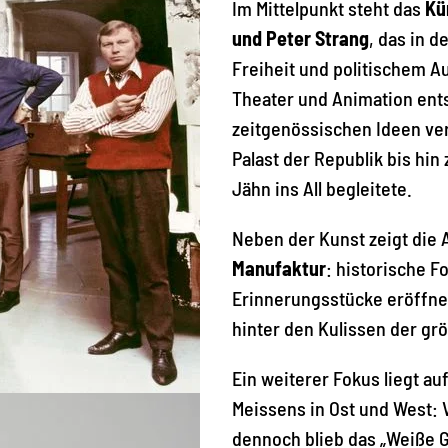
Im Mittelpunkt steht das
Kü
und Peter Strang
, das in 
Freiheit und politischem Au
Theater und Animation ents
zeitgenössischen Ideen ve
Palast der Republik bis hin
Jähn ins All begleitete.
Neben der Kunst zeigt die 
Manufaktur
: historische F
Erinnerungsstücke eröffne
hinter den Kulissen der gr
Ein weiterer Fokus liegt au
Meissens in Ost und West: V
dennoch blieb das „Weiße G