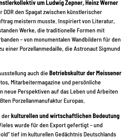
nstlerkollektiv um Ludwig Zepner, Heinz Werner
der DDR den Spagat zwischen künstlerischer
ftrag meistern musste. Inspiriert von Literatur,
tanden Werke, die traditionelle Formen mit
rbanden – von monumentalen Wandbildern für den
 zu einer Porzellanmedaille, die Astronaut Sigmund
Ausstellung auch die
Betriebskultur der Meissener
otos, Mitarbeitermagazine und persönliche
n neue Perspektiven auf das Leben und Arbeiten
ößten Porzellanmanufaktur Europas.
f der
kulturellen und wirtschaftlichen Bedeutung
ieles wurde für den Export gefertigt – und
old“ tief im kulturellen Gedächtnis Deutschlands