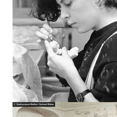
© Stadtmuseum Meißen / Gerhard Weber