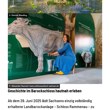
© Dittrich Weisflog
© Alexander Gentzel / www.schloesserland-sachsen.de
Geschichte im Barockschloss hautnah erleben
Ab dem 29. Juni 2025 lädt Sachsens einzig vollständig
erhaltene Landbarockanlage – Schloss Rammenau – zu