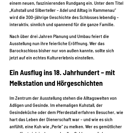
einem neuen, faszinierenden Rundgang ein. Unter dem Titel
„Kuhstall und Silberteller – Adel und Alltag in Rammenau“
wird die 300-jährige Geschichte des Schlosses lebendig –
interaktiv, sinnlich und spannend für die ganze Familie.
Nach über drei Jahren Planung und Umbau feiert die
Ausstellung nun ihre feierliche Eröffnung. Wer das
Barockschloss bisher nur von außen kannte, sollte sich
jetzt auf ein echtes Kulturerlebnis einstellen.
Ein Ausflug ins 18. Jahrhundert – mit
Melkstation und Hörgeschichten
Im Zentrum der Ausstellung stehen die Alltagswelten von
Adligen und Gesinde. Im ehemaligen Kuhstall, der
Gesindeküche oder dem Pferdestall erfahren Besucher, wie
hart das Leben der Dienerschaft war – und wie es sich
anfühlt, eine Kuh wie „Perle“ zu melken. Wer es gemütlicher