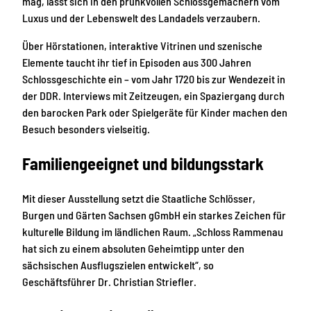
mag, lässt sich in den prunkvollen Schlossgemächern vom
Luxus und der Lebenswelt des Landadels verzaubern.
Über Hörstationen, interaktive Vitrinen und szenische
Elemente taucht ihr tief in Episoden aus 300 Jahren
Schlossgeschichte ein – vom Jahr 1720 bis zur Wendezeit in
der DDR. Interviews mit Zeitzeugen, ein Spaziergang durch
den barocken Park oder Spielgeräte für Kinder machen den
Besuch besonders vielseitig.
Familiengeeignet und bildungsstark
Mit dieser Ausstellung setzt die Staatliche Schlösser,
Burgen und Gärten Sachsen gGmbH ein starkes Zeichen für
kulturelle Bildung im ländlichen Raum. „Schloss Rammenau
hat sich zu einem absoluten Geheimtipp unter den
sächsischen Ausflugszielen entwickelt“, so
Geschäftsführer Dr. Christian Striefler.