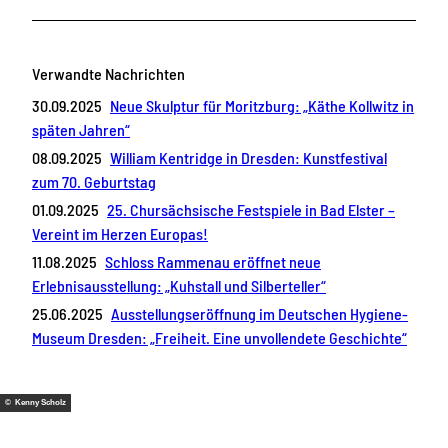
Verwandte Nachrichten
30.09.2025
Neue Skulptur für Moritzburg: „Käthe Kollwitz in
späten Jahren“
08.09.2025
William Kentridge in Dresden: Kunstfestival
zum 70. Geburtstag
01.09.2025
25. Chursächsische Festspiele in Bad Elster –
Vereint im Herzen Europas!
11.08.2025
Schloss Rammenau eröffnet neue
Erlebnisausstellung: „Kuhstall und Silberteller“
25.06.2025
Ausstellungseröffnung im Deutschen Hygiene-
Museum Dresden: „Freiheit. Eine unvollendete Geschichte“
© Kenny Scholz