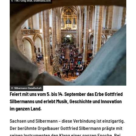
© TVE / Greg Snell, snellmedia.com
© Silbermann-Gesellschaft
Feiert mit uns vom 5. bis 14. September das Erbe Gottfried
Silbermanns und erlebt Musik, Geschichte und Innovation
im ganzen Land.
Sachsen und Silbermann – diese Verbindung ist einzigartig.
Der berühmte Orgelbauer Gottfried Silbermann prägte mit
seinen Instrumenten den Klang einer ganzen Epoche. Bei