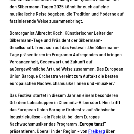
den Silbermann-Tagen 2025 könnt ihr euch auf eine
musikalische Reise begeben, die Tradition und Moderne auf
faszinierende Weise zusammenbringt.
Domorganist Albrecht Koch, Künstlerischer Leiter der
Silbermann-Tage und Präsident der Silbermann-
Gesellschaft, freut sich auf das Festival: „Die Silbermann-
Tage präsentieren im Programm Aufregendes und bringen
Vergangenheit, Gegenwart und Zukunft auf
außergewöhnliche Art und Weise zusammen. Das European
Union Baroque Orchestra vereint zum Auftakt die besten
europäischen Nachwuchsmusikerinnen und -musiker.“
Das Festival startet in diesem Jahr an einem besonderen
Ort: dem Lokschuppen in Chemnitz-Hilbersdorf. Hier trifft
das European Union Baroque Orchestra auf sächsische
Industriekulisse – ein Festakt, bei dem Europas
Nachwuchsmusiker das Programm
„Europa tanzt“
präsentieren. Überall in der Region – von
Freiberg
über