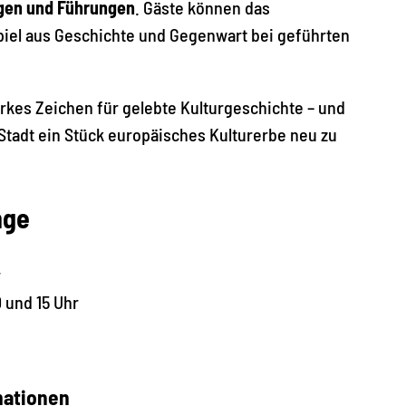
ngen und Führungen
. Gäste können das
el aus Geschichte und Gegenwart bei geführten
arkes Zeichen für gelebte Kulturgeschichte – und
r Stadt ein Stück europäisches Kulturerbe neu zu
nge
r
 und 15 Uhr
mationen