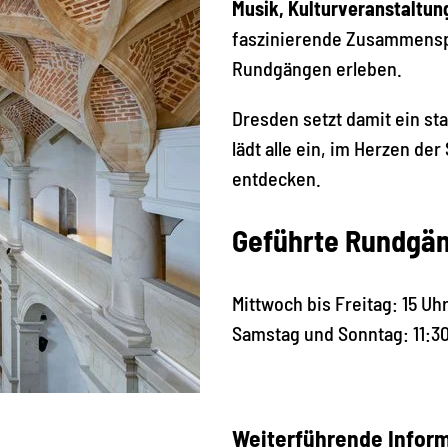
Musik, Kulturveranstaltu
faszinierende Zusammenspi
Rundgängen erleben.
Dresden setzt damit ein st
lädt alle ein, im Herzen de
entdecken.
Geführte Rundgä
Mittwoch bis Freitag: 15 Uh
Samstag und Sonntag: 11:30
Weiterführende Infor