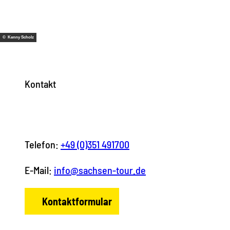
© Kenny Scholz
Kontakt
Telefon:
+49 (0)351 491700
E-Mail:
info@sachsen-tour.de
Kontaktformular