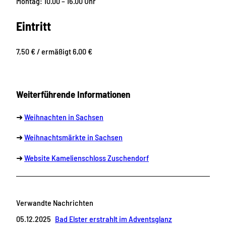
Montag: 10.00 – 16.00 Uhr
Eintritt
7,50 € / ermäßigt 6,00 €
Weiterführende Informationen
➜
Weihnachten in Sachsen
➜
Weihnachtsmärkte in Sachsen
➜
Website Kamelienschloss Zuschendorf
Verwandte Nachrichten
05.12.2025
Bad Elster erstrahlt im Adventsglanz