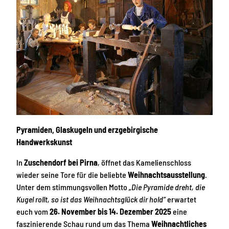
Pyramiden, Glaskugeln und erzgebirgische
Handwerkskunst
In
Zuschendorf bei Pirna
, öffnet das Kamelienschloss
wieder seine Tore für die beliebte
Weihnachtsausstellung
.
Unter dem stimmungsvollen Motto
„Die Pyramide dreht, die
Kugel rollt, so ist das Weihnachtsglück dir hold“
erwartet
euch vom
26. November bis 14. Dezember 2025
eine
faszinierende Schau rund um das Thema
Weihnachtliches