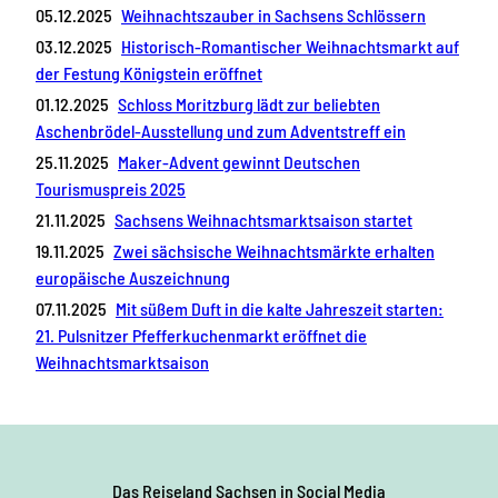
05.12.2025
Weihnachtszauber in Sachsens Schlössern
03.12.2025
Historisch-Romantischer Weihnachtsmarkt auf
der Festung Königstein eröffnet
01.12.2025
Schloss Moritzburg lädt zur beliebten
Aschenbrödel-Ausstellung und zum Adventstreff ein
25.11.2025
Maker-Advent gewinnt Deutschen
Tourismuspreis 2025
21.11.2025
Sachsens Weihnachtsmarktsaison startet
19.11.2025
Zwei sächsische Weihnachtsmärkte erhalten
europäische Auszeichnung
07.11.2025
Mit süßem Duft in die kalte Jahreszeit starten:
21. Pulsnitzer Pfefferkuchenmarkt eröffnet die
Weihnachtsmarktsaison
Das Reiseland Sachsen
in Social Media