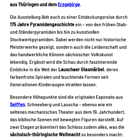
aus Thüringen und dem
Erzgebirge
.
Die Ausstellung lädt euch zu einer Entdeckungsreise durch
175 Jahre Pyramidengeschichte
ein – von den frühen Stab-
und Ständerpyramiden bis hin zu kunstvollen
Stockwerkpyramiden. Dabei werden nicht nur historische
Meisterwerke gezeigt, sondern auch die Leidenschaft und
das handwerkliche Können sächsischer Volkskunst
lebendig. Ergänzt wird die Schau durch faszinierende
Einblicke in die Welt der
Lauschaer Glasmärbel
, deren
farbenfrohe Spiralen und leuchtende Formen seit
Generationen Kinderaugen strahlen lassen.
Besondere Höhepunkte sind die originalen Exponate aus
Seiffen
, Schneeberg und Lauscha – ebenso wie ein
seltenes mechanisches Theater aus dem 19. Jahrhundert,
das biblische Szenen mit bewegten Figuren darstellt. Auf
zwei Etagen präsentiert das Schloss zudem alles, was die
sächsisch-thüringische Weihnacht
so besonders macht: