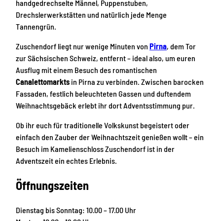
handgedrechselte Männel, Puppenstuben,
Drechslerwerkstätten und natürlich jede Menge
Tannengrün.
Zuschendorf liegt nur wenige Minuten von
Pirna
, dem Tor
zur Sächsischen Schweiz, entfernt – ideal also, um euren
Ausflug mit einem Besuch des romantischen
Canalettomarkts
in Pirna zu verbinden. Zwischen barocken
Fassaden, festlich beleuchteten Gassen und duftendem
Weihnachtsgebäck erlebt ihr dort Adventsstimmung pur.
Ob ihr euch für traditionelle Volkskunst begeistert oder
einfach den Zauber der Weihnachtszeit genießen wollt – ein
Besuch im Kamelienschloss Zuschendorf ist in der
Adventszeit ein echtes Erlebnis.
Öffnungszeiten
Dienstag bis Sonntag: 10.00 – 17.00 Uhr