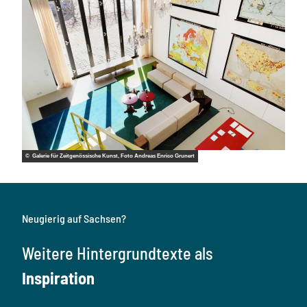
© Galerie für Zeitgenössische Kunst, Foto Andreas Enrico Grunert
Neugierig auf Sachsen?
Weitere Hintergrundtexte als
Inspiration