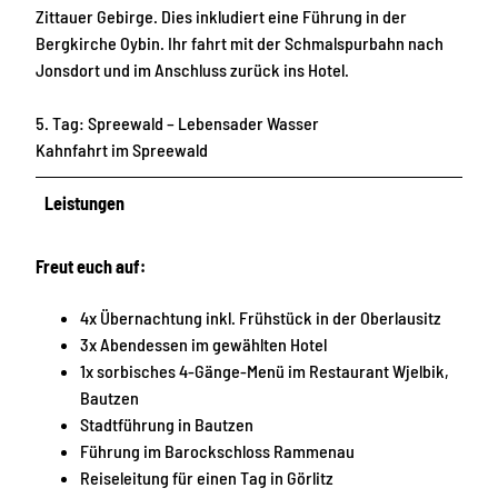
Zittauer Gebirge. Dies inkludiert eine Führung in der
Bergkirche Oybin. Ihr fahrt mit der Schmalspurbahn nach
Jonsdort und im Anschluss zurück ins Hotel.
5. Tag: Spreewald – Lebensader Wasser
Kahnfahrt im Spreewald
Leistungen
Freut euch auf:
4x Übernachtung inkl. Frühstück in der Oberlausitz
3x Abendessen im gewählten Hotel
1x sorbisches 4-Gänge-Menü im Restaurant Wjelbik,
Bautzen
Stadtführung in Bautzen
Führung im Barockschloss Rammenau
Reiseleitung für einen Tag in Görlitz