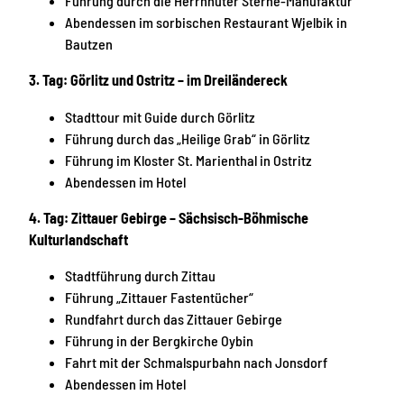
Führung durch die Herrnhuter Sterne-Manufaktur
Abendessen im sorbischen Restaurant Wjelbik in
Bautzen
3. Tag: Görlitz und Ostritz – im Dreiländereck
Stadttour mit Guide durch Görlitz
Führung durch das „Heilige Grab“ in Görlitz
Führung im Kloster St. Marienthal in Ostritz
Abendessen im Hotel
4. Tag: Zittauer Gebirge – Sächsisch-Böhmische
Kulturlandschaft
Stadtführung durch Zittau
Führung „Zittauer Fastentücher“
Rundfahrt durch das Zittauer Gebirge
Führung in der Bergkirche Oybin
Fahrt mit der Schmalspurbahn nach Jonsdorf
Abendessen im Hotel