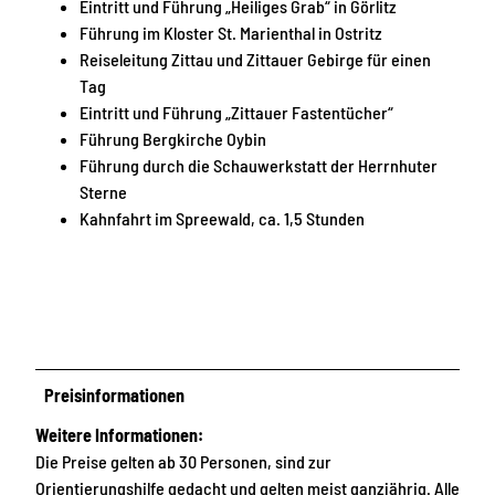
Eintritt und Führung „Heiliges Grab“ in Görlitz
Führung im Kloster St. Marienthal in Ostritz
Reiseleitung Zittau und Zittauer Gebirge für einen
Tag
Eintritt und Führung „Zittauer Fastentücher“
Führung Bergkirche Oybin
Führung durch die Schauwerkstatt der Herrnhuter
Sterne
Kahnfahrt im Spreewald, ca. 1,5 Stunden
Preisinformationen
Weitere Informationen:
Die Preise gelten ab 30 Personen, sind zur
Orientierungshilfe gedacht und gelten meist ganzjährig. Alle