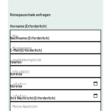
Reisepauschale anfragen
Vorname
(Erforderlich)
Nachname
(Erforderlich)
E-Mail
(Erforderlich)
Telefon
Anreise
Abreise
Ihre Nachricht
(Erforderlich)