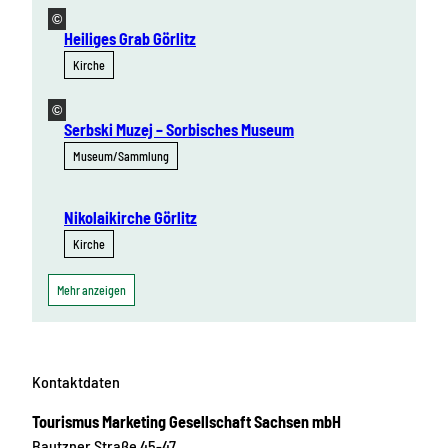
©
Heiliges Grab Görlitz
Kirche
©
Serbski Muzej – Sorbisches Museum
Museum/Sammlung
Nikolaikirche Görlitz
Kirche
Mehr anzeigen
Kontaktdaten
Tourismus Marketing Gesellschaft Sachsen mbH
Bautzner Straße 45-47