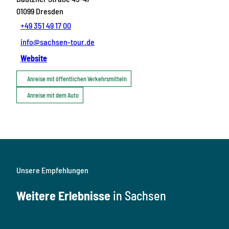
01099
Dresden
+49 351 49 17 00
info@sachsen-tour.de
Website
Anreise mit öffentlichen Verkehrsmitteln
Anreise mit dem Auto
Unsere Empfehlungen
Weitere Erlebnisse
in Sachsen