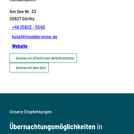
Am See Nr. 33
02827
Görlitz
+49 35822 - 5540
hotel@inseldersinne.de
Website
Anreise mit öffentlichen Verkehrsmitteln
Anreise mit dem Auto
Unsere Empfehlungen
Übernachtungsmöglichkeiten
in