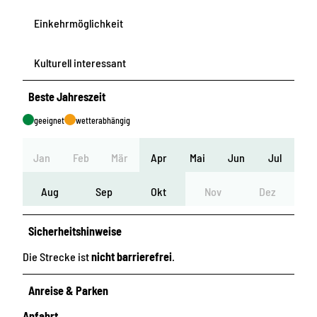
Einkehrmöglichkeit
Kulturell interessant
Beste Jahreszeit
geeignet
wetterabhängig
Jan
Feb
Mär
Apr
Mai
Jun
Jul
Aug
Sep
Okt
Nov
Dez
Sicherheitshinweise
Die Strecke ist
nicht barrierefrei
.
Anreise & Parken
Anfahrt