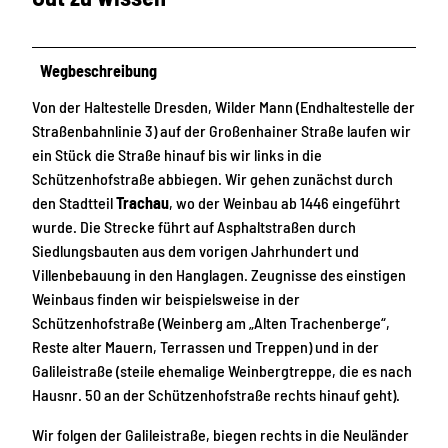
Wegbeschreibung
Von der Haltestelle Dresden, Wilder Mann (Endhaltestelle der
Straßenbahnlinie 3) auf der Großenhainer Straße laufen wir
ein Stück die Straße hinauf bis wir links in die
Schützenhofstraße abbiegen. Wir gehen zunächst durch
den Stadtteil
Trachau
, wo der Weinbau ab 1446 eingeführt
wurde. Die Strecke führt auf Asphaltstraßen durch
Siedlungsbauten aus dem vorigen Jahrhundert und
Villenbebauung in den Hanglagen. Zeugnisse des einstigen
Weinbaus finden wir beispielsweise in der
Schützenhofstraße (Weinberg am „Alten Trachenberge“,
Reste alter Mauern, Terrassen und Treppen) und in der
Galileistraße (steile ehemalige Weinbergtreppe, die es nach
Hausnr. 50 an der Schützenhofstraße rechts hinauf geht).
Wir folgen der Galileistraße, biegen rechts in die Neuländer