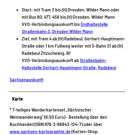
Start: mit Tram 3 bis (H) Dresden, Wilder Mann oder
mit Bus 80, 477, 458 bis (H) Dresden, Wilder Mann
VVO-Verbindungsauskunft bis
Endhaltestelle
Straßenbahn 3, Dresden Wilder Mann
Ziel: mit Tram 4 ab (H) Radebeul, Gerhart-Hauptmann-
Straße oder 1 km Fußweg weiter mit S-Bahn S1 ab (H)
Radebeul Zitzschewig, Bf
VVO-Verbindungsauskunft ab
Straßenbahn-
Haltestelle Gerhart-Hauptmann Straße, Radebeul
Sachsenauskunft
Karte
* 7-teiliges Wanderkartenset „Sächsischer
Weinwanderweg“ (6,50 Euro) - Bestellung über den
Buchhandel (ISBN 978-3-86843-124-7) oder über
www.sachsen-kartographie.de
(Karten-Shop,