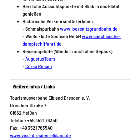
Herrliche Aussichtspunkte mit Blick in das Elbtal
genießen
Historische Verkehrsmittel erleben
- Schmalspurbahn
www.loessnitzgrundbahn.de
- Weiße Flotte Sachsen GmbH
www.saechsische-
dampfschiffahrt.de
Reiseangebote (Wandern auch ohne Gepäck)
-
AugustusTours
-
Corso Reisen
Weitere Infos / Links
Tourismusverband Elbland Dresden e. V.
Dresdner Straße 7
01662 Meißen
Telefon: +49 3521 76350
Fax: +49 3521 763540
www.visit-dresden-elbland.de