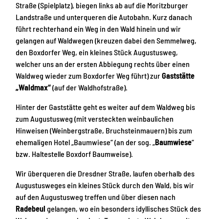
Straße (Spielplatz), biegen links ab auf die Moritzburger
Landstraße und unterqueren die Autobahn. Kurz danach
führt rechterhand ein Weg in den Wald hinein und wir
gelangen auf Waldwegen (kreuzen dabei den Semmelweg,
den Boxdorfer Weg, ein kleines Stück Augustusweg,
welcher uns an der ersten Abbiegung rechts über einen
Waldweg wieder zum Boxdorfer Weg führt) zur
Gaststätte
„Waldmax“
(auf der Waldhofstraße).
Hinter der Gaststätte geht es weiter auf dem Waldweg bis
zum Augustusweg (mit versteckten weinbaulichen
Hinweisen (Weinbergstraße, Bruchsteinmauern) bis zum
ehemaligen Hotel „Baumwiese“ (an der sog. „
Baumwiese
“
bzw. Haltestelle Boxdorf Baumweise).
Wir überqueren die Dresdner Straße, laufen oberhalb des
Augustusweges ein kleines Stück durch den Wald, bis wir
auf den Augustusweg treffen und über diesen nach
Radebeul
gelangen, wo ein besonders idyllisches Stück des