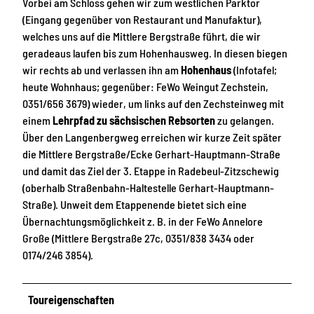
Vorbei am Schloss gehen wir zum westlichen Parktor
(Eingang gegenüber von Restaurant und Manufaktur),
welches uns auf die Mittlere Bergstraße führt, die wir
geradeaus laufen bis zum Hohenhausweg. In diesen biegen
wir rechts ab und verlassen ihn am
Hohenhaus
(Infotafel;
heute Wohnhaus; gegenüber: FeWo Weingut Zechstein,
0351/656 3679) wieder, um links auf den Zechsteinweg mit
einem
Lehrpfad zu sächsischen Rebsorten
zu gelangen.
Über den Langenbergweg erreichen wir kurze Zeit später
die Mittlere Bergstraße/Ecke Gerhart-Hauptmann-Straße
und damit das Ziel der 3. Etappe in Radebeul-Zitzschewig
(oberhalb Straßenbahn-Haltestelle Gerhart-Hauptmann-
Straße). Unweit dem Etappenende bietet sich eine
Übernachtungsmöglichkeit z. B. in der FeWo Annelore
Große (Mittlere Bergstraße 27c, 0351/838 3434 oder
0174/246 3854).
Toureigenschaften