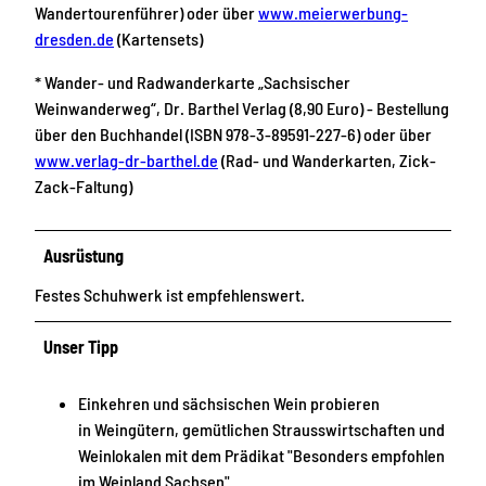
Wandertourenführer) oder über
www.meierwerbung-
dresden.de
(Kartensets)
* Wander- und Radwanderkarte „Sachsischer
Weinwanderweg“, Dr. Barthel Verlag (8,90 Euro) - Bestellung
über den Buchhandel (ISBN 978-3-89591-227-6) oder über
www.verlag-dr-barthel.de
(Rad- und Wanderkarten, Zick-
Zack-Faltung)
Ausrüstung
Festes Schuhwerk ist empfehlenswert.
Unser Tipp
Einkehren und sächsischen Wein probieren
in Weingütern, gemütlichen Strausswirtschaften und
Weinlokalen mit dem Prädikat "Besonders empfohlen
im Weinland Sachsen"