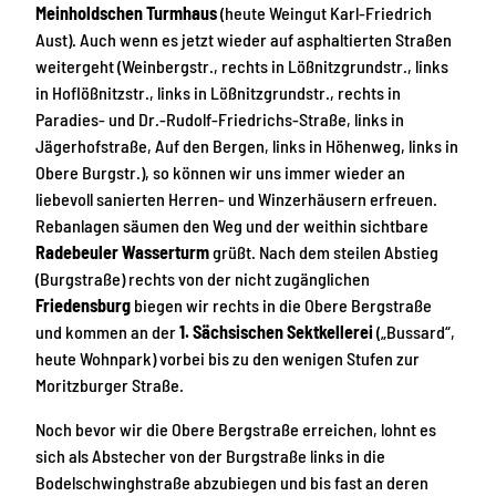
Meinholdschen Turmhaus
(heute Weingut Karl-Friedrich
Aust). Auch wenn es jetzt wieder auf asphaltierten Straßen
weitergeht (Weinbergstr., rechts in Lößnitzgrundstr., links
in Hoflößnitzstr., links in Lößnitzgrundstr., rechts in
Paradies- und Dr.-Rudolf-Friedrichs-Straße, links in
Jägerhofstraße, Auf den Bergen, links in Höhenweg, links in
Obere Burgstr.), so können wir uns immer wieder an
liebevoll sanierten Herren- und Winzerhäusern erfreuen.
Rebanlagen säumen den Weg und der weithin sichtbare
Radebeuler Wasserturm
grüßt. Nach dem steilen Abstieg
(Burgstraße) rechts von der nicht zugänglichen
Friedensburg
biegen wir rechts in die Obere Bergstraße
und kommen an der
1. Sächsischen Sektkellerei
(„Bussard“,
heute Wohnpark) vorbei bis zu den wenigen Stufen zur
Moritzburger Straße.
Noch bevor wir die Obere Bergstraße erreichen, lohnt es
sich als Abstecher von der Burgstraße links in die
Bodelschwinghstraße abzubiegen und bis fast an deren