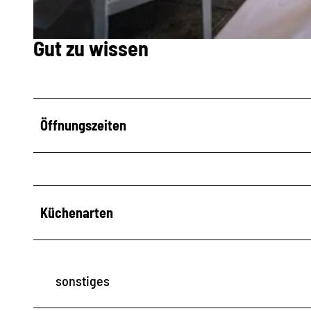
Gut zu wissen
© Tobias Ritz, Villa Sorgenfrei |
CC-BY
Öffnungszeiten
Küchenarten
sonstiges