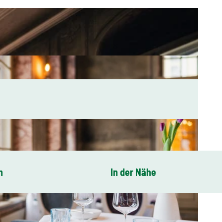
n
In der Nähe