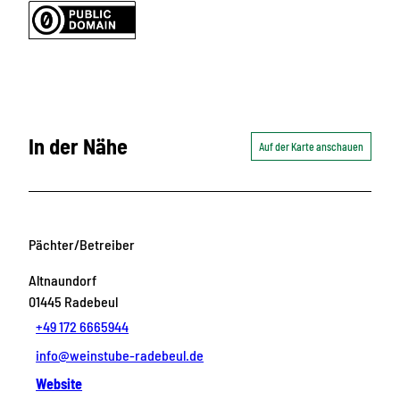
In der Nähe
Auf der Karte anschauen
Pächter/Betreiber
Altnaundorf
01445
Radebeul
+49 172 6665944
info@weinstube-radebeul.de
Website