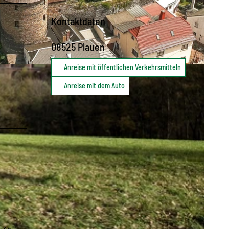
Kontaktdaten
08525
Plauen
Anreise mit öffentlichen Verkehrsmitteln
Anreise mit dem Auto