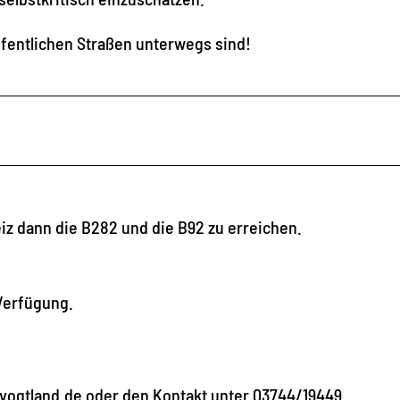
öffentlichen Straßen unterwegs sind!
eiz dann die B282 und die B92 zu erreichen.
 Verfügung.
vvogtland.de oder den Kontakt unter 03744/19449.