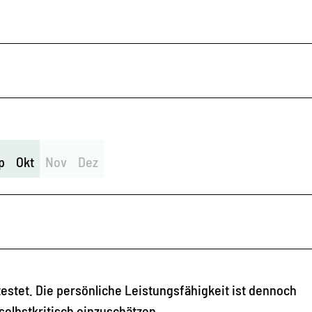
p
Okt
Nov
Dez
stet. Die persönliche Leistungsfähigkeit ist dennoch
elbstkritisch einzuschätzen.