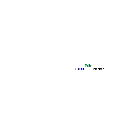
Teilen
GPX
PDF
Merken