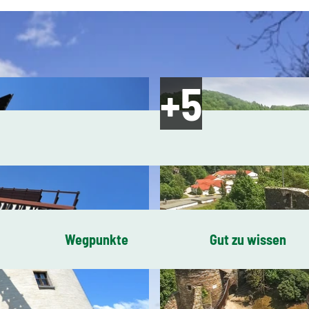
Wegpunkte
Gut zu wissen