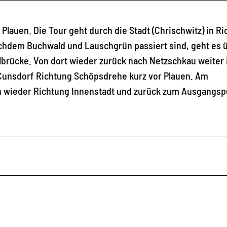
Plauen. Die Tour geht durch die Stadt (Chrischwitz) in R
achdem Buchwald und Lauschgrün passiert sind, geht es 
lbrücke. Von dort wieder zurück nach Netzschkau weiter 
 Cunsdorf Richtung Schöpsdrehe kurz vor Plauen. Am
n wieder Richtung Innenstadt und zurück zum Ausgangsp