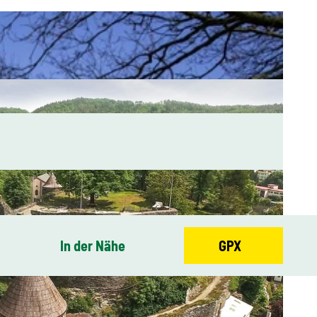
In der Nähe
GPX