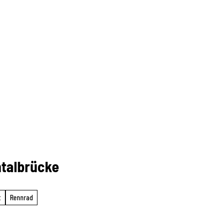
talbrücke
t
Rennrad